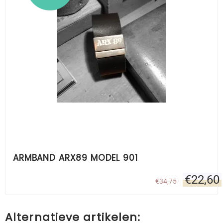
ARMBAND ARX89 MODEL 901
€
22,60
€
34,75
Alternatieve artikelen: