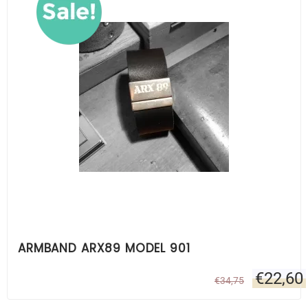
ARMBAND ARX89 MODEL 901
€
22,60
€
34,75