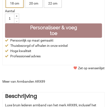
18 cm
20 cm
22 cm
Aantal
+
-
Personaliseer & voeg
toe
Persoonlijk op maat gemaakt
Thuisbezorgd of afhalen in onze winkel
Hoge kwaliteit
Professioneel advies
Zet op wensenlijst
Meer van Armbanden ARX89
Beschrijving
Luxe bruin lederen armband van het merk ARX89, inclusief het