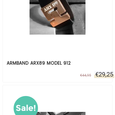
ARMBAND ARX89 MODEL 912
€
29,25
€
44,95