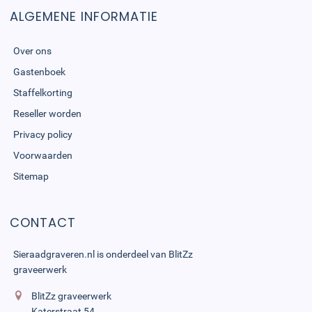
ALGEMENE INFORMATIE
Over ons
Gastenboek
Staffelkorting
Reseller worden
Privacy policy
Voorwaarden
Sitemap
CONTACT
Sieraadgraveren.nl is onderdeel van
BlitZz
graveerwerk
BlitZz graveerwerk
Katerstraat 54