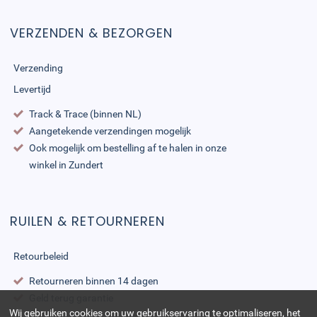
VERZENDEN & BEZORGEN
Verzending
Levertijd
Track & Trace (binnen NL)
Aangetekende verzendingen mogelijk
Ook mogelijk om bestelling af te halen in onze
winkel in Zundert
RUILEN & RETOURNEREN
Retourbeleid
Retourneren binnen 14 dagen
Geld terug garantie
Wij gebruiken cookies om uw gebruikservaring te optimaliseren, het