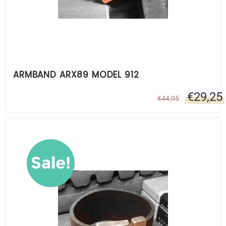
ARMBAND ARX89 MODEL 912
€
29,25
€
44,95