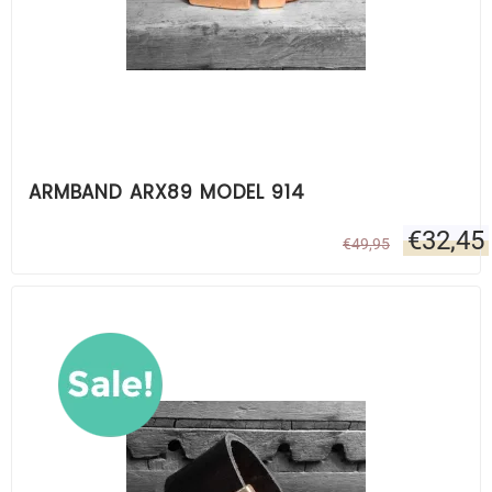
ARMBAND ARX89 MODEL 914
€
32,45
€
49,95