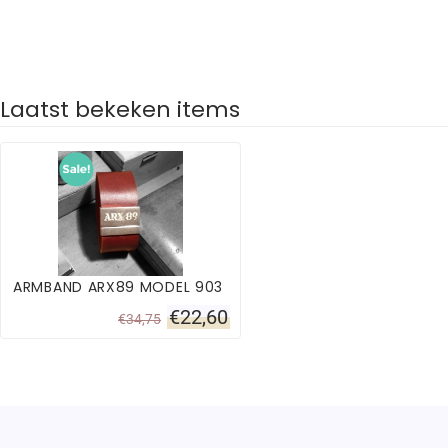
Laatst bekeken items
ARMBAND ARX89 MODEL 903
€
22,60
€
34,75