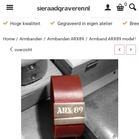
0
Hoge kwaliteit
Gegraveerd in eigen atelier
Bree
Home
/
Armbanden
/
Armbanden ARX89
/
Armband ARX89 model 9
overzicht