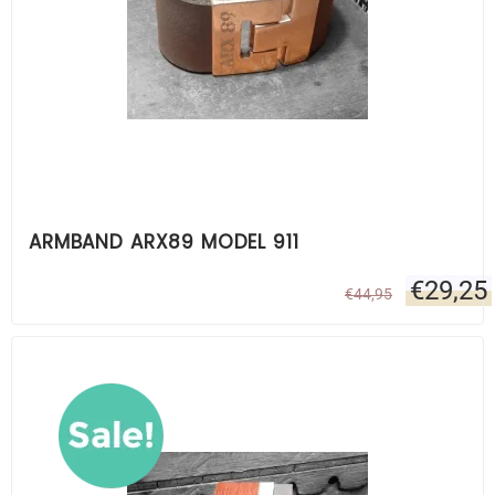
ARMBAND ARX89 MODEL 911
€
29,25
€
44,95