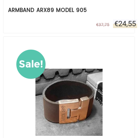
ARMBAND ARX89 MODEL 905
€
24,55
€
37,75