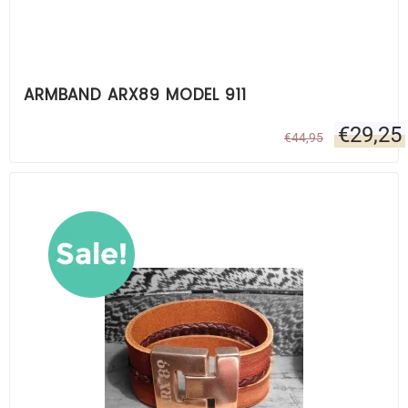
ARMBAND ARX89 MODEL 911
€
29,25
€
44,95