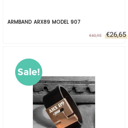
ARMBAND ARX89 MODEL 907
€
26,65
€
40,95