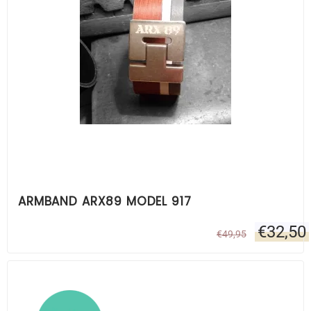
ARMBAND ARX89 MODEL 917
€
32,50
€
49,95