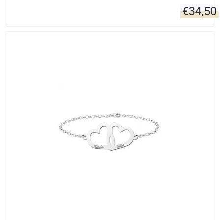
€
34,50