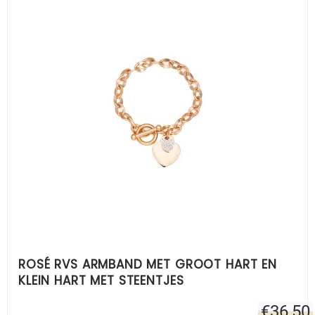
ROSÉ RVS ARMBAND MET GROOT HART EN
KLEIN HART MET STEENTJES
€
36,50