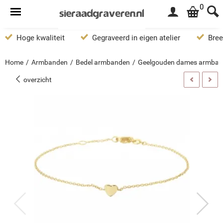
0
Hoge kwaliteit
Gegraveerd in eigen atelier
Bree
Home
/
Armbanden
/
Bedel armbanden
/
Geelgouden dames armband
overzicht