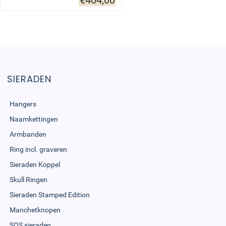
€
404,00
SIERADEN
Hangers
Naamkettingen
Armbanden
Ring incl. graveren
Sieraden Koppel
Skull Ringen
Sieraden Stamped Edition
Manchetknopen
SOS sieraden