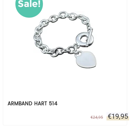
ARMBAND HART 514
€
19,95
€
24,95