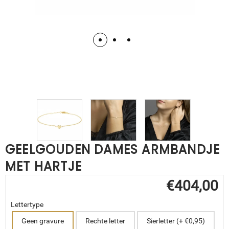
GEELGOUDEN DAMES ARMBANDJE
MET HARTJE
€
404,00
Lettertype
Geen gravure
Rechte letter
Sierletter (+ €0,95)