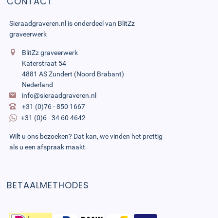
CONTACT
Sieraadgraveren.nl is onderdeel van
BlitZz
graveerwerk
BlitZz graveerwerk
Katerstraat 54
4881 AS Zundert (Noord Brabant)
Nederland
info@sieraadgraveren.nl
+31 (0)76 - 850 1667
+31 (0)6 - 34 60 4642
Wilt u ons bezoeken? Dat kan, we vinden het prettig
als u een afspraak maakt.
BETAALMETHODES