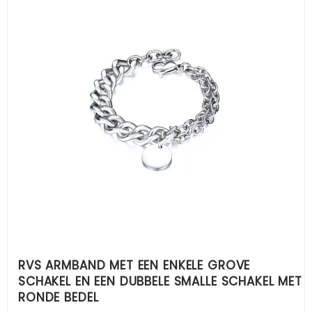
RVS ARMBAND MET EEN ENKELE GROVE
SCHAKEL EN EEN DUBBELE SMALLE SCHAKEL MET
RONDE BEDEL