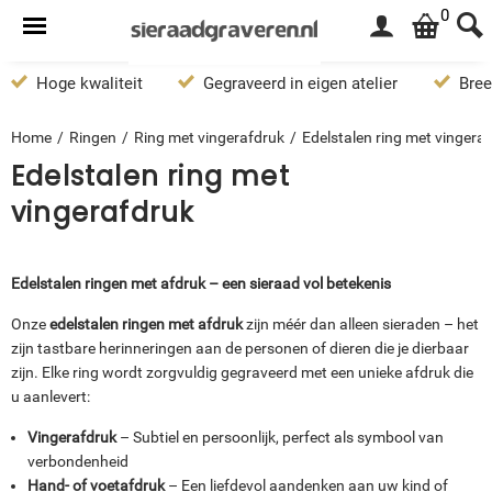
0
Hoge kwaliteit
Gegraveerd in eigen atelier
Bree
Home
/
Ringen
/
Ring met vingerafdruk
/
Edelstalen ring met vingera
Edelstalen ring met
vingerafdruk
Edelstalen ringen met afdruk – een sieraad vol betekenis
Onze
edelstalen ringen met afdruk
zijn méér dan alleen sieraden – het
zijn tastbare herinneringen aan de personen of dieren die je dierbaar
zijn. Elke ring wordt zorgvuldig gegraveerd met een unieke afdruk die
u aanlevert:
Vingerafdruk
– Subtiel en persoonlijk, perfect als symbool van
verbondenheid
Hand- of voetafdruk
– Een liefdevol aandenken aan uw kind of