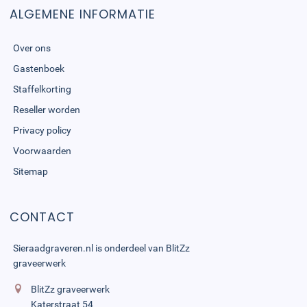
ALGEMENE INFORMATIE
Over ons
Gastenboek
Staffelkorting
Reseller worden
Privacy policy
Voorwaarden
Sitemap
CONTACT
Sieraadgraveren.nl is onderdeel van
BlitZz
graveerwerk
BlitZz graveerwerk
Katerstraat 54