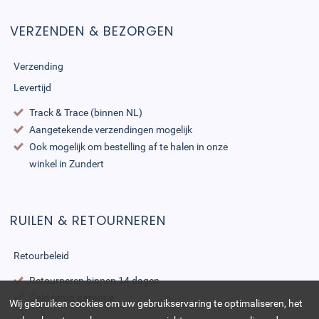
VERZENDEN & BEZORGEN
Verzending
Levertijd
Track & Trace (binnen NL)
Aangetekende verzendingen mogelijk
Ook mogelijk om bestelling af te halen in onze
winkel in Zundert
RUILEN & RETOURNEREN
Retourbeleid
Retourneren binnen 14 dagen
Geld terug garantie
Wij gebruiken cookies om uw gebruikservaring te optimaliseren, het