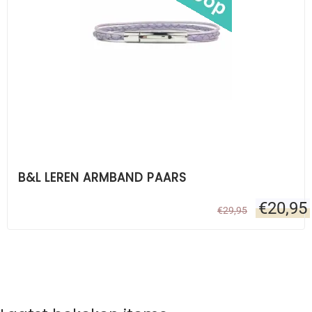
B&L LEREN ARMBAND PAARS
€
20,95
€
29,95