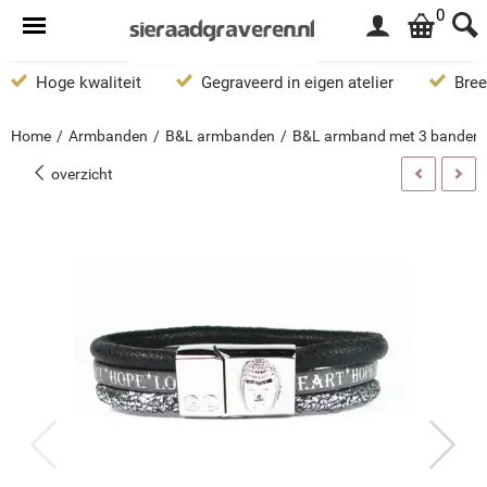
0
Hoge kwaliteit
Gegraveerd in eigen atelier
Bree
Home
/
Armbanden
/
B&L armbanden
/
B&L armband met 3 banden
overzicht