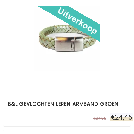
B&L GEVLOCHTEN LEREN ARMBAND GROEN
€
24,45
€
34,95