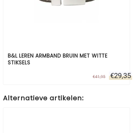
B&L LEREN ARMBAND BRUIN MET WITTE
STIKSELS
€
29,35
€
41,95
Alternatieve artikelen: