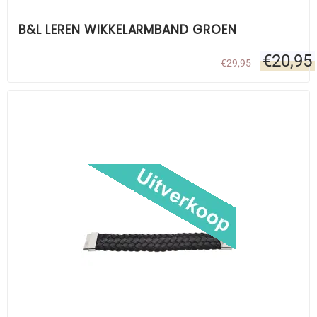
B&L LEREN WIKKELARMBAND GROEN
€
20,95
€
29,95