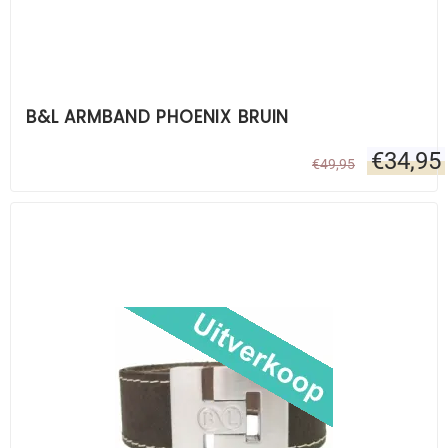
B&L ARMBAND PHOENIX BRUIN
€
34,95
€
49,95