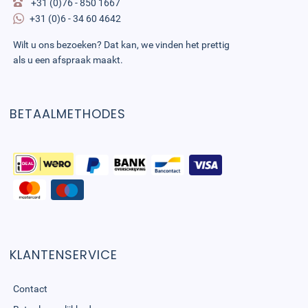
+31 (0)76 - 850 1667
+31 (0)6 - 34 60 4642
Wilt u ons bezoeken? Dat kan, we vinden het prettig
als u een afspraak maakt.
BETAALMETHODES
KLANTENSERVICE
Contact