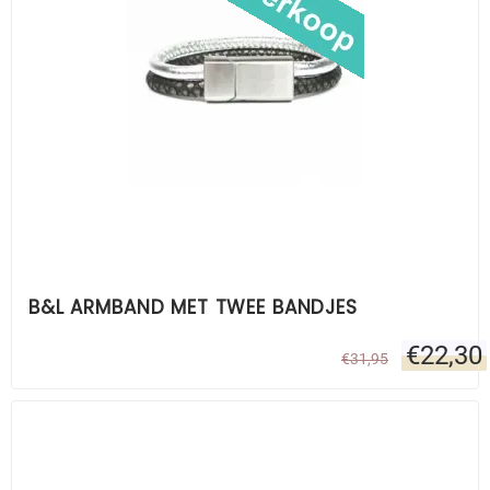
B&L ARMBAND MET TWEE BANDJES
€
22,30
€
31,95