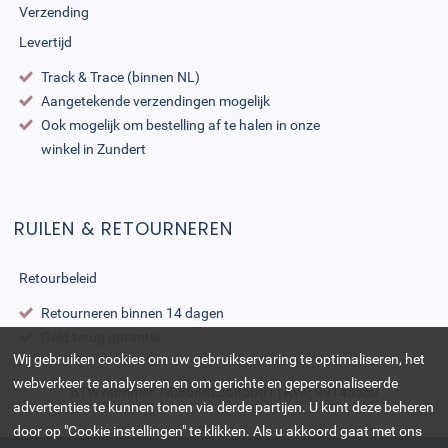
Verzending
Levertijd
Track & Trace (binnen NL)
Aangetekende verzendingen mogelijk
Ook mogelijk om bestelling af te halen in onze
winkel in Zundert
RUILEN & RETOURNEREN
Retourbeleid
Retourneren binnen 14 dagen
Geld terug garantie
Wij gebruiken cookies om uw gebruikservaring te optimaliseren, het
webverkeer te analyseren en om gerichte en gepersonaliseerde
BTW nummer: NL868823685B01 | KvK: 99143550
advertenties te kunnen tonen via derde partijen. U kunt deze beheren
door op "Cookie instellingen" te klikken. Als u akkoord gaat met ons