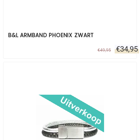
B&L ARMBAND PHOENIX ZWART
€
34,95
€
49,95