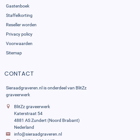
Gastenboek
Staffelkorting
Reseller worden
Privacy policy
Voorwaarden
Sitemap
CONTACT
Sieraadgraveren.nl is onderdeel van
BlitZz
graveerwerk
BlitZz graveerwerk
Katerstraat 54
4881 AS Zundert (Noord Brabant)
Nederland
info@sieraadgraveren.nl