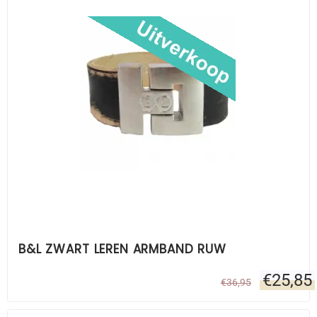
B&L ZWART LEREN ARMBAND RUW
€
25,85
€
36,95