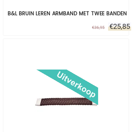
B&L BRUIN LEREN ARMBAND MET TWEE BANDEN
€
25,85
€
36,95