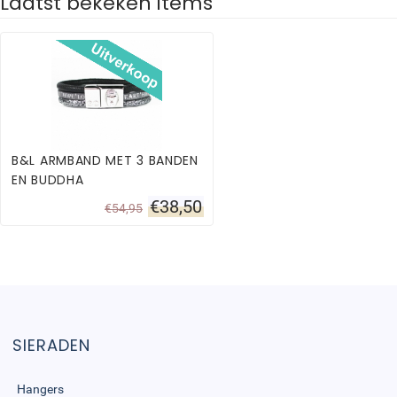
Laatst bekeken items
B&L ARMBAND MET 3 BANDEN
EN BUDDHA
€
38,50
€
54,95
SIERADEN
Hangers