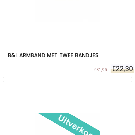
B&L ARMBAND MET TWEE BANDJES
€
22,30
€
31,95