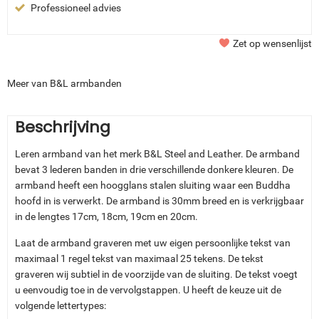
Professioneel advies
Zet op wensenlijst
Meer van B&L armbanden
Beschrijving
Leren armband van het merk B&L Steel and Leather. De armband
bevat 3 lederen banden in drie verschillende donkere kleuren. De
armband heeft een hoogglans stalen sluiting waar een Buddha
hoofd in is verwerkt. De armband is 30mm breed en is verkrijgbaar
in de lengtes 17cm, 18cm, 19cm en 20cm.
Laat de armband graveren met uw eigen persoonlijke tekst van
maximaal 1 regel tekst van maximaal 25 tekens. De tekst
graveren wij subtiel in de voorzijde van de sluiting. De tekst voegt
u eenvoudig toe in de vervolgstappen. U heeft de keuze uit de
volgende lettertypes: