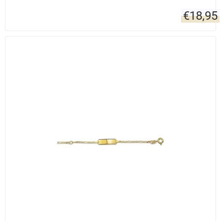
€
18,95