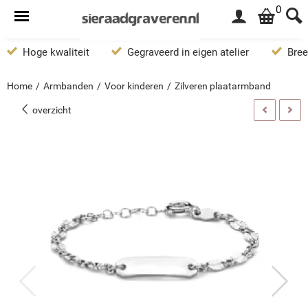
0
Hoge kwaliteit
Gegraveerd in eigen atelier
Bree
Home
/
Armbanden
/
Voor kinderen
/
Zilveren plaatarmband
overzicht