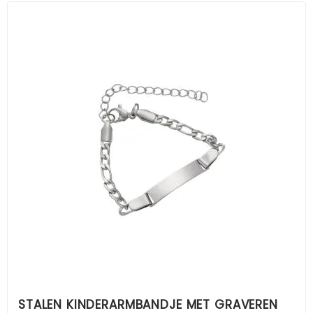
STALEN KINDERARMBANDJE MET GRAVEREN