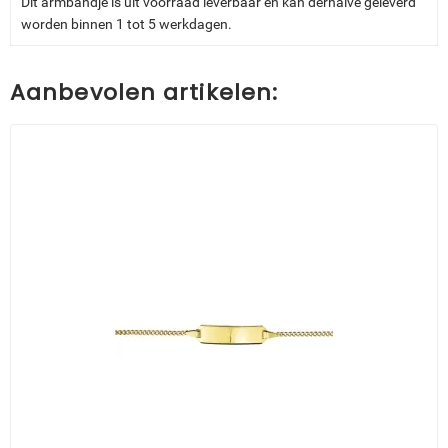
Dit armbandje is uit voorraad leverbaar en kan derhalve geleverd
worden binnen 1 tot 5 werkdagen.
Aanbevolen artikelen: