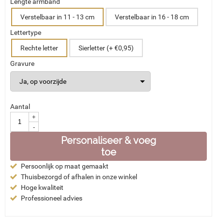
Lengte armband
Verstelbaar in 11 - 13 cm
Verstelbaar in 16 - 18 cm
Lettertype
Rechte letter
Sierletter (+ €0,95)
Gravure
Aantal
+
-
Personaliseer & voeg
toe
Persoonlijk op maat gemaakt
Thuisbezorgd of afhalen in onze winkel
Hoge kwaliteit
Professioneel advies