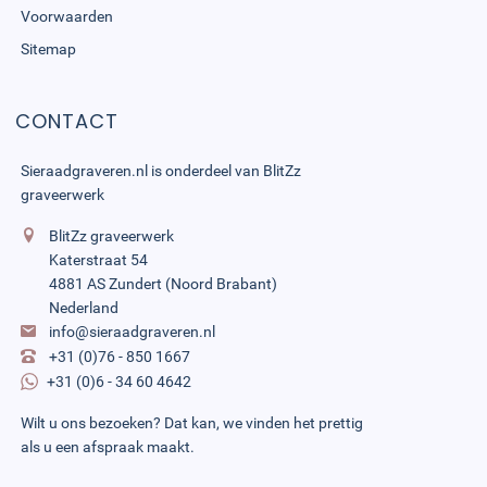
Voorwaarden
Sitemap
CONTACT
Sieraadgraveren.nl is onderdeel van
BlitZz
graveerwerk
BlitZz graveerwerk
Katerstraat 54
4881 AS Zundert (Noord Brabant)
Nederland
info@sieraadgraveren.nl
+31 (0)76 - 850 1667
+31 (0)6 - 34 60 4642
Wilt u ons bezoeken? Dat kan, we vinden het prettig
als u een afspraak maakt.