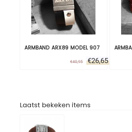
ARMBAND ARX89 MODEL 907
ARMBA
€
26,65
€
40,95
Laatst bekeken items