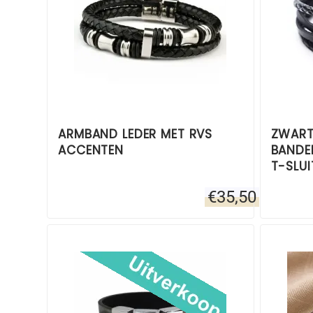
ARMBAND LEDER MET RVS
ZWART
ACCENTEN
BANDE
T-SLUI
€
35,50