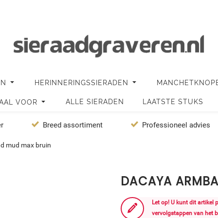
EN
HERINNERINGSSIERADEN
MANCHETKNOP
ALLE SIERADEN
LAATSTE STUKS
IAAL VOOR
er
Breed assortiment
Professioneel advies
d mud max bruin
DACAYA ARMBA
Let op! U kunt dit artikel
vervolgstappen van het b