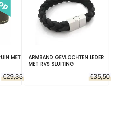
RUIN MET
ARMBAND GEVLOCHTEN LEDER
MET RVS SLUITING
€
29,35
€
35,50