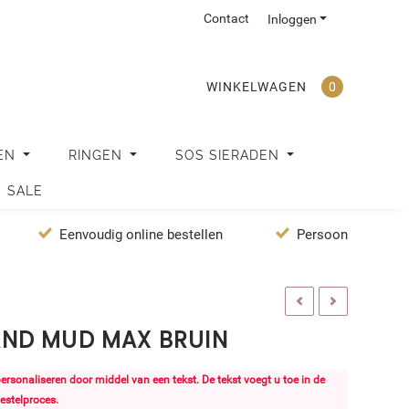
Contact
Inloggen
WINKELWAGEN
0
EN
RINGEN
SOS SIERADEN
SALE
Eenvoudig online bestellen
Persoonlijke servi
ND MUD MAX BRUIN
 personaliseren door middel van een tekst. De tekst voegt u toe in de
estelproces.