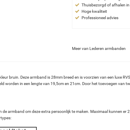
Thuisbezorgd of afhalen in
Hoge kwaliteit
Professioneel advies
Meer van Lederen armbanden
leur bruin. Deze armband is 28mm breed en is voorzien van een luxe RVS 
ld worden in een lengte van 19,5cm en 21cm. Door het toevoegen van tw
g van de armband om deze extra persoonlijk te maken. Maximaal kunnen er
rtypes: