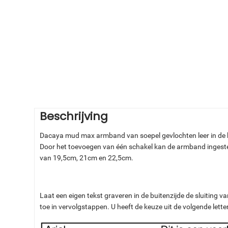
Beschrijving
Dacaya mud max armband van soepel gevlochten leer in de k
Door het toevoegen van één schakel kan de armband ingeste
van 19,5cm, 21cm en 22,5cm.
Laat een eigen tekst graveren in de buitenzijde de sluitin
toe in vervolgstappen. U heeft de keuze uit de volgende lette