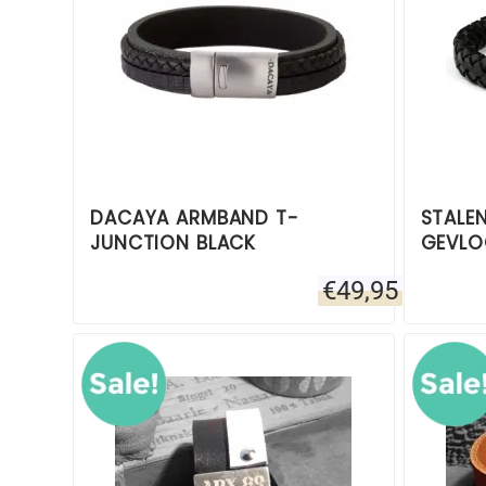
DACAYA ARMBAND T-
STALE
JUNCTION BLACK
GEVLO
€
49,95