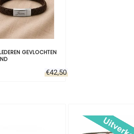
 LEDEREN GEVLOCHTEN
AND
€
42,50