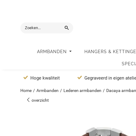
ARMBANDEN
HANGERS & KETTING
SPEC
Hoge kwaliteit
Gegraveerd in eigen ateli
Home
/
Armbanden
/
Lederen armbanden
/
Dacaya armban
overzicht