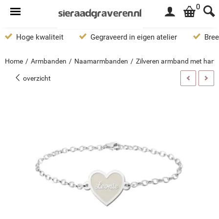
0
Hoge kwaliteit
Gegraveerd in eigen atelier
Bree
Home
/
Armbanden
/
Naamarmbanden
/
Zilveren armband met hartj
overzicht