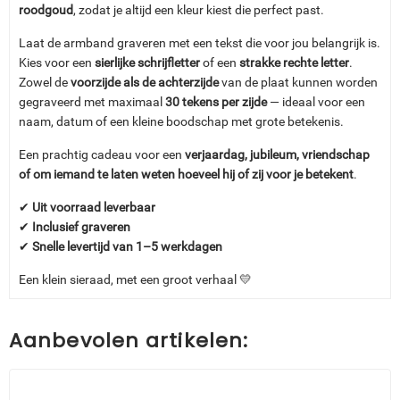
roodgoud
, zodat je altijd een kleur kiest die perfect past.
Laat de armband graveren met een tekst die voor jou belangrijk is.
Kies voor een
sierlijke schrijfletter
of een
strakke rechte letter
.
Zowel de
voorzijde als de achterzijde
van de plaat kunnen worden
gegraveerd met maximaal
30 tekens per zijde
— ideaal voor een
naam, datum of een kleine boodschap met grote betekenis.
Een prachtig cadeau voor een
verjaardag, jubileum, vriendschap
of om iemand te laten weten hoeveel hij of zij voor je betekent
.
✔
Uit voorraad leverbaar
✔
Inclusief graveren
✔
Snelle levertijd van 1–5 werkdagen
Een klein sieraad, met een groot verhaal 💛
Aanbevolen artikelen: