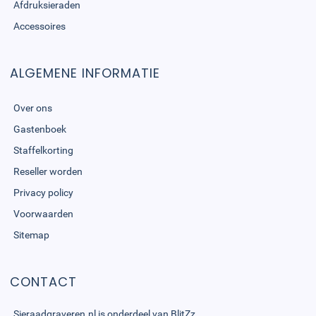
Afdruksieraden
Accessoires
ALGEMENE INFORMATIE
Over ons
Gastenboek
Staffelkorting
Reseller worden
Privacy policy
Voorwaarden
Sitemap
CONTACT
Sieraadgraveren.nl is onderdeel van
BlitZz