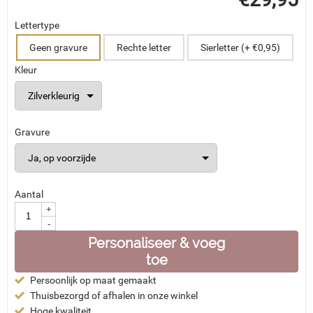
Lettertype
Geen gravure
Rechte letter
Sierletter (+ €0,95)
Kleur
Gravure
Aantal
+
-
Personaliseer & voeg
toe
Persoonlijk op maat gemaakt
Thuisbezorgd of afhalen in onze winkel
Hoge kwaliteit