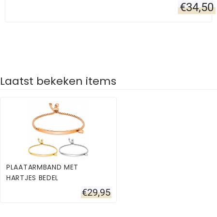
€
34,50
Laatst bekeken items
PLAATARMBAND MET
HARTJES BEDEL
€
29,95