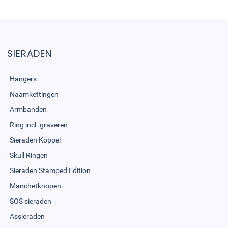
SIERADEN
Hangers
Naamkettingen
Armbanden
Ring incl. graveren
Sieraden Koppel
Skull Ringen
Sieraden Stamped Edition
Manchetknopen
SOS sieraden
Assieraden