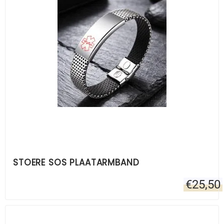
STOERE SOS PLAATARMBAND
€
25,50