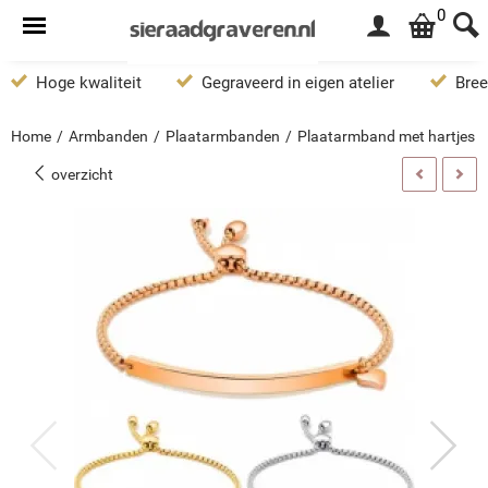
0
Hoge kwaliteit
Gegraveerd in eigen atelier
Bree
Home
/
Armbanden
/
Plaatarmbanden
/
Plaatarmband met hartjes b
overzicht