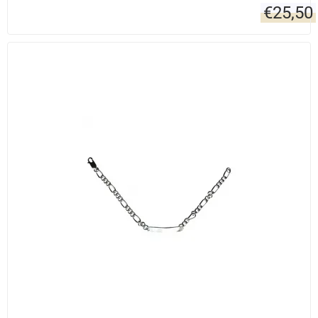
€
25,50