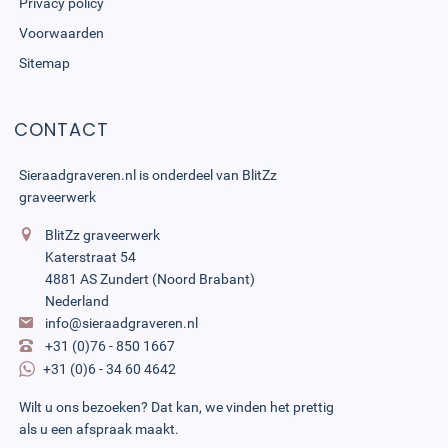
Privacy policy
Voorwaarden
Sitemap
CONTACT
Sieraadgraveren.nl is onderdeel van
BlitZz
graveerwerk
BlitZz graveerwerk
Katerstraat 54
4881 AS Zundert (Noord Brabant)
Nederland
info@sieraadgraveren.nl
+31 (0)76 - 850 1667
+31 (0)6 - 34 60 4642
Wilt u ons bezoeken? Dat kan, we vinden het prettig
als u een afspraak maakt.