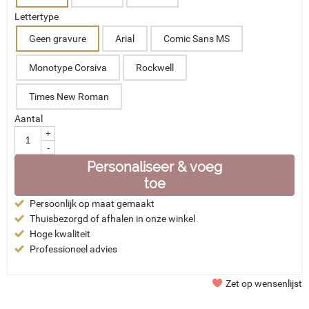
Lettertype
Geen gravure
Arial
Comic Sans MS
Monotype Corsiva
Rockwell
Times New Roman
Aantal
+
-
Personaliseer & voeg
toe
Persoonlijk op maat gemaakt
Thuisbezorgd of afhalen in onze winkel
Hoge kwaliteit
Professioneel advies
Zet op wensenlijst