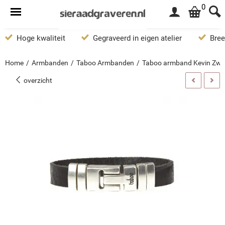
0
Hoge kwaliteit
Gegraveerd in eigen atelier
Bree
Home
/
Armbanden
/
Taboo Armbanden
/
Taboo armband Kevin Zwa
overzicht