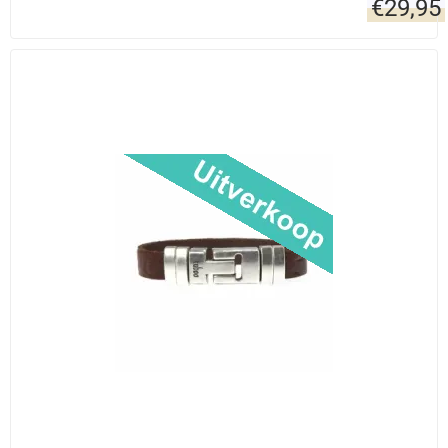
€
29,95