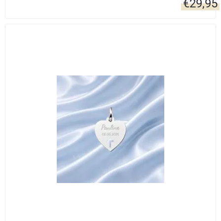
€
29,95