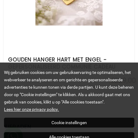
GOUDEN HANGER HART MET ENGEL -
GEPERSONALISEERD COMMUNIE CADEAU
Wij gebruiken cookies om uw gebruikservaring te optimaliseren, het
€
229,00
webverkeer te analyseren en om gerichte en gepersonaliseerde
advertenties te kunnen tonen via derde partijen. U kunt deze beheren
door op "Cookie instellingen" te klikken. Als u akkoord gaat met ons
gebruik van cookies, klikt u op "Alle cookies toestaan".
Lees hier onze privacy policy.
Cookie instellingen
SIERADEN
Alle cookies toestaan