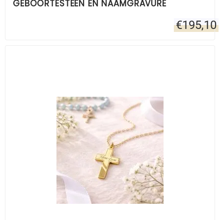
GEBOORTESTEEN EN NAAMGRAVURE
€
195,10