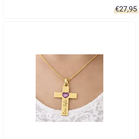
€
27,95