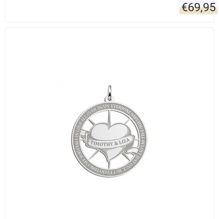
€
69,95