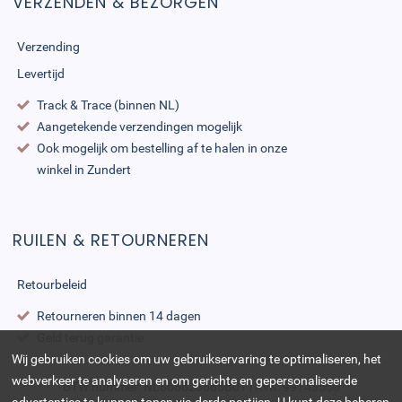
VERZENDEN & BEZORGEN
Verzending
Levertijd
Track & Trace (binnen NL)
Aangetekende verzendingen mogelijk
Ook mogelijk om bestelling af te halen in onze
winkel in Zundert
RUILEN & RETOURNEREN
Retourbeleid
Retourneren binnen 14 dagen
Geld terug garantie
Wij gebruiken cookies om uw gebruikservaring te optimaliseren, het
webverkeer te analyseren en om gerichte en gepersonaliseerde
BTW nummer: NL868823685B01 | KvK: 99143550