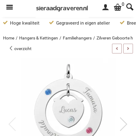
0
Hoge kwaliteit
Gegraveerd in eigen atelier
Bree
Home
/
Hangers & Kettingen
/
Familiehangers
/
Zilveren Geboorte h
overzicht