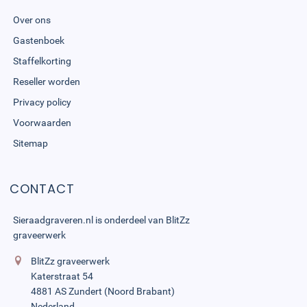
Over ons
Gastenboek
Staffelkorting
Reseller worden
Privacy policy
Voorwaarden
Sitemap
CONTACT
Sieraadgraveren.nl is onderdeel van
BlitZz
graveerwerk
BlitZz graveerwerk
Katerstraat 54
4881 AS Zundert (Noord Brabant)
Nederland