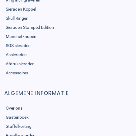
Ring incl. graveren
Sieraden Koppel
Skull Ringen
Sieraden Stamped Edition
Manchetknopen
SOS sieraden
Assieraden
Afdruksieraden
Accessoires
ALGEMENE INFORMATIE
Over ons
Gastenboek
Staffelkorting
Reseller worden