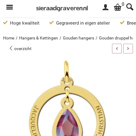
0
Hoge kwaliteit
Gegraveerd in eigen atelier
Bree
Home
/
Hangers & Kettingen
/
Gouden hangers
/
Gouden druppel han
overzicht