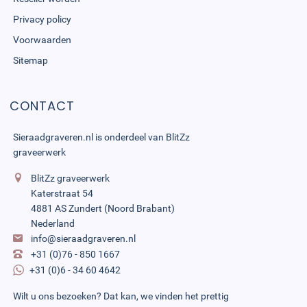
Privacy policy
Voorwaarden
Sitemap
CONTACT
Sieraadgraveren.nl is onderdeel van
BlitZz
graveerwerk
BlitZz graveerwerk
Katerstraat 54
4881 AS Zundert (Noord Brabant)
Nederland
info@sieraadgraveren.nl
+31 (0)76 - 850 1667
+31 (0)6 - 34 60 4642
Wilt u ons bezoeken? Dat kan, we vinden het prettig