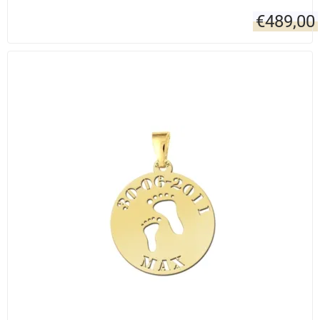
€
489,00