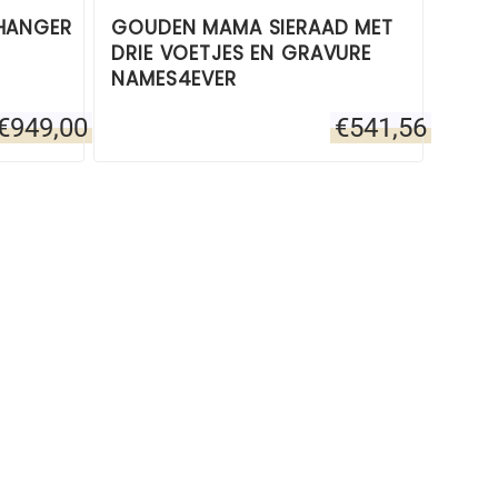
HANGER
GOUDEN MAMA SIERAAD MET
DRIE VOETJES EN GRAVURE
NAMES4EVER
€
949,00
€
541,56