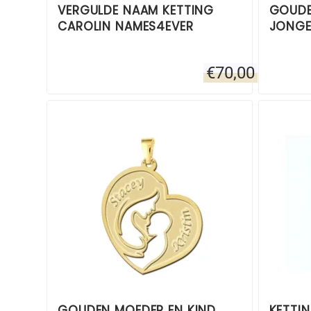
VERGULDE NAAM KETTING
GOUDE
CAROLIN NAMES4EVER
JONGE
€
70,00
GOUDEN MOEDER EN KIND
KETTI