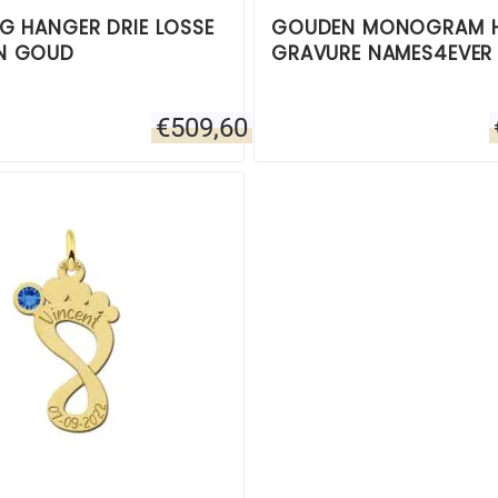
NG HANGER DRIE LOSSE
GOUDEN MONOGRAM 
N GOUD
GRAVURE NAMES4EVER
€
509,60