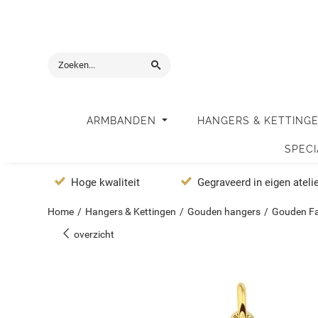
ARMBANDEN
HANGERS & KETTING
SPEC
Hoge kwaliteit
Gegraveerd in eigen ateli
Home
/
Hangers & Kettingen
/
Gouden hangers
/
Gouden Fam
overzicht