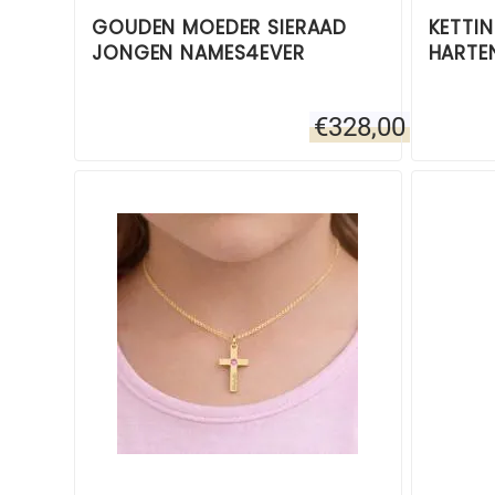
GOUDEN MOEDER SIERAAD
KETTI
JONGEN NAMES4EVER
HARTE
€
328,00