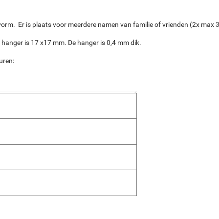
vorm. Er is plaats voor meerdere namen van familie of vrienden (2x max 3
 hanger is 17 x17 mm. De hanger is 0,4 mm dik.
uren: