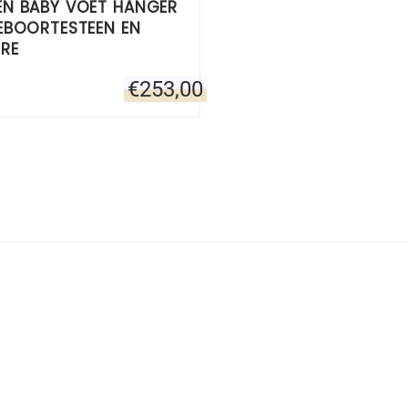
N BABY VOET HANGER
EBOORTESTEEN EN
RE
€
253,00