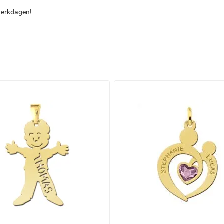
werkdagen!