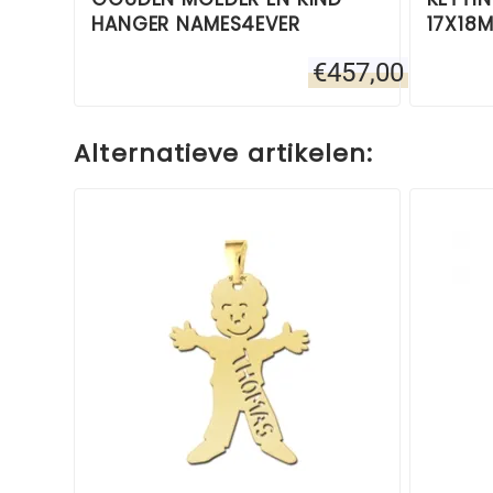
HANGER NAMES4EVER
17X18
€
457,00
Alternatieve artikelen: