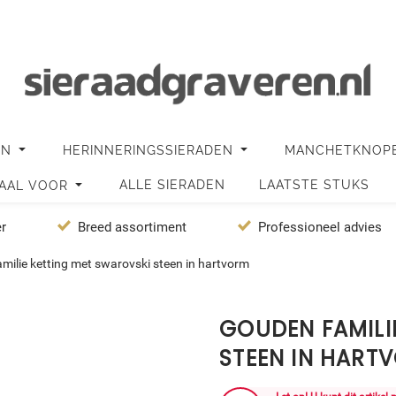
EN
HERINNERINGSSIERADEN
MANCHETKNOP
ALLE SIERADEN
LAATSTE STUKS
IAAL VOOR
er
Breed assortiment
Professioneel advies
ilie ketting met swarovski steen in hartvorm
GOUDEN FAMILI
STEEN IN HART