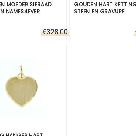
N MOEDER SIERAAD
GOUDEN HART KETTIN
N NAMES4EVER
STEEN EN GRAVURE
€
328,00
NG HANGER HART