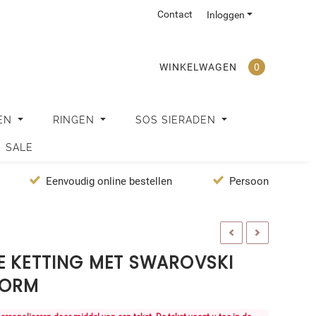
Contact
Inloggen
WINKELWAGEN
0
EN
RINGEN
SOS SIERADEN
SALE
Eenvoudig online bestellen
Persoonlijke servi
E KETTING MET SWAROVSKI
VORM