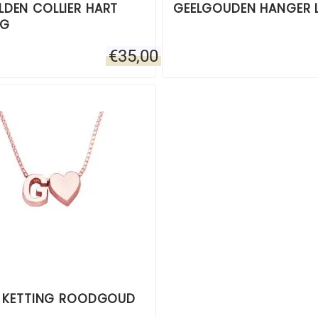
LDEN COLLIER HART
GEELGOUDEN HANGER L
NG
€
35,00
AL KETTING ROODGOUD