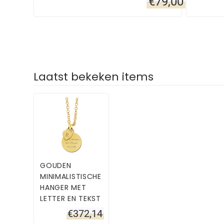
€
79,00
Laatst bekeken items
GOUDEN
MINIMALISTISCHE
HANGER MET
LETTER EN TEKST
€
372,14