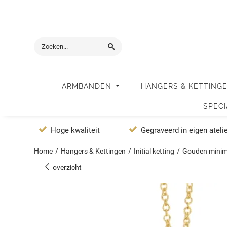
ARMBANDEN
HANGERS & KETTING
SPEC
Hoge kwaliteit
Gegraveerd in eigen ateli
Home
/
Hangers & Kettingen
/
Initial ketting
/
Gouden minima
overzicht