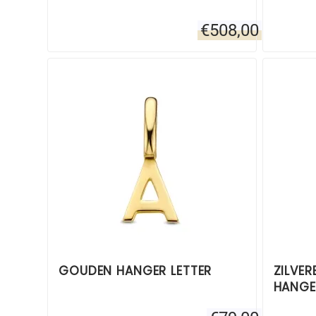
€
508,00
GOUDEN HANGER LETTER
ZILVER
HANGER