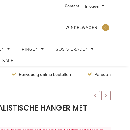
Contact
Inloggen
WINKELWAGEN
0
EN
RINGEN
SOS SIERADEN
SALE
Eenvoudig online bestellen
Persoonlijke servi
LISTISCHE HANGER MET
T