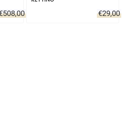
€
508,00
€
29,00