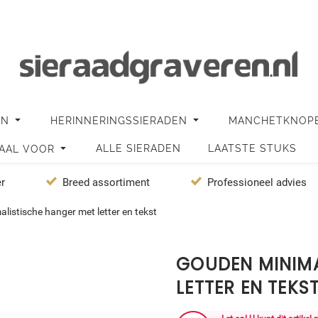
EN
HERINNERINGSSIERADEN
MANCHETKNOP
ALLE SIERADEN
LAATSTE STUKS
IAAL VOOR
er
Breed assortiment
Professioneel advies
listische hanger met letter en tekst
GOUDEN MINIMA
LETTER EN TEKS