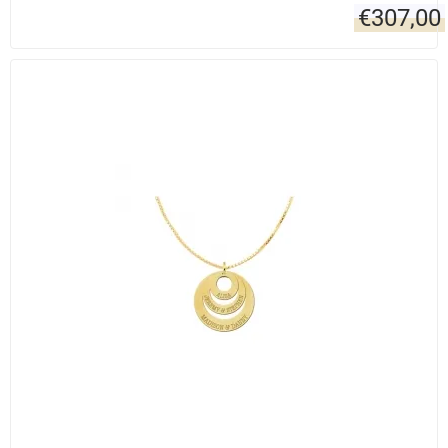
€
307,00