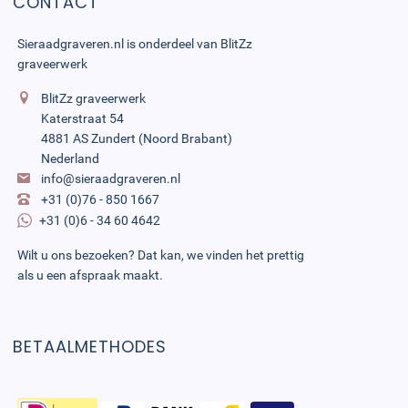
CONTACT
Sieraadgraveren.nl is onderdeel van
BlitZz
graveerwerk
BlitZz graveerwerk
Katerstraat 54
4881 AS Zundert (Noord Brabant)
Nederland
info@sieraadgraveren.nl
+31 (0)76 - 850 1667
+31 (0)6 - 34 60 4642
Wilt u ons bezoeken? Dat kan, we vinden het prettig
als u een afspraak maakt.
BETAALMETHODES