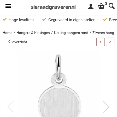
0
Hoge kwaliteit
Gegraveerd in eigen atelier
Bree
Home
/
Hangers & Kettingen
/
Ketting hangers rond
/
Zilveren hang
overzicht