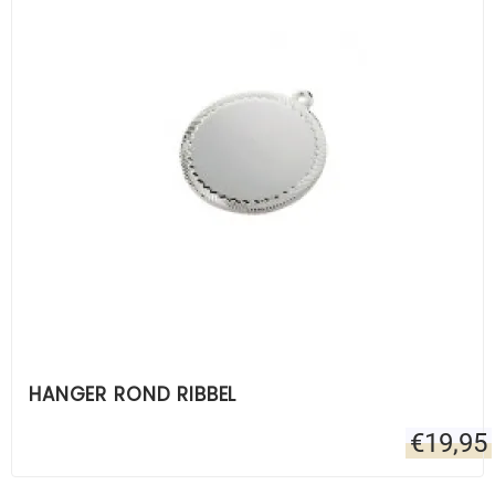
HANGER ROND RIBBEL
€
19,95