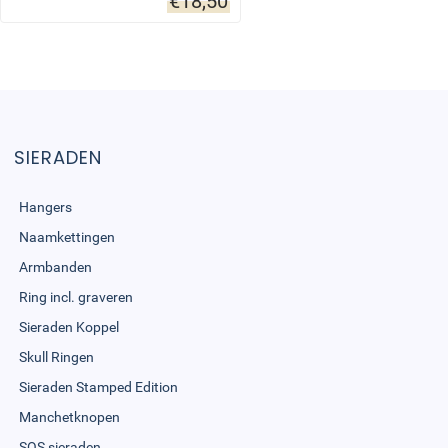
€
18,50
SIERADEN
Hangers
Naamkettingen
Armbanden
Ring incl. graveren
Sieraden Koppel
Skull Ringen
Sieraden Stamped Edition
Manchetknopen
SOS sieraden