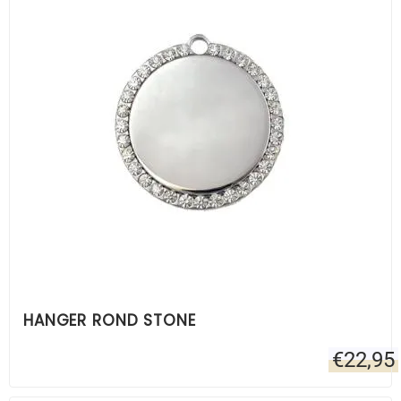
HANGER ROND STONE
€
22,95