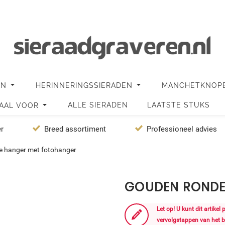
EN
HERINNERINGSSIERADEN
MANCHETKNOP
ALLE SIERADEN
LAATSTE STUKS
IAAL VOOR
er
Breed assortiment
Professioneel advies
e hanger met fotohanger
GOUDEN RONDE
Let op! U kunt dit artikel
vervolgstappen van het b