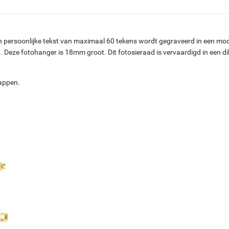
rsoonlijke tekst van maximaal 60 tekens wordt gegraveerd in een mooie si
. Deze fotohanger is 18mm groot. Dit fotosieraad is vervaardigd in een d
tappen.