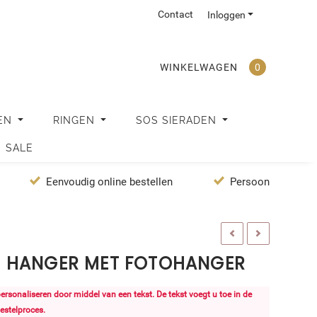
Contact
Inloggen
WINKELWAGEN
0
EN
RINGEN
SOS SIERADEN
SALE
Eenvoudig online bestellen
Persoonlijke servi
 HANGER MET FOTOHANGER
 personaliseren door middel van een tekst. De tekst voegt u toe in de
estelproces.