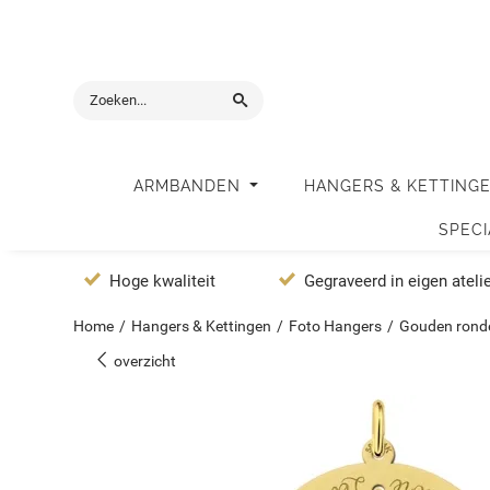
ARMBANDEN
HANGERS & KETTING
SPEC
Hoge kwaliteit
Gegraveerd in eigen ateli
Home
/
Hangers & Kettingen
/
Foto Hangers
/
Gouden rond
overzicht