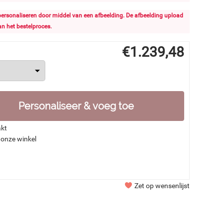
l personaliseren door middel van een afbeelding. De afbeelding upload
an het bestelproces.
€
1.239,48
Personaliseer & voeg toe
akt
 onze winkel
Zet op wensenlijst