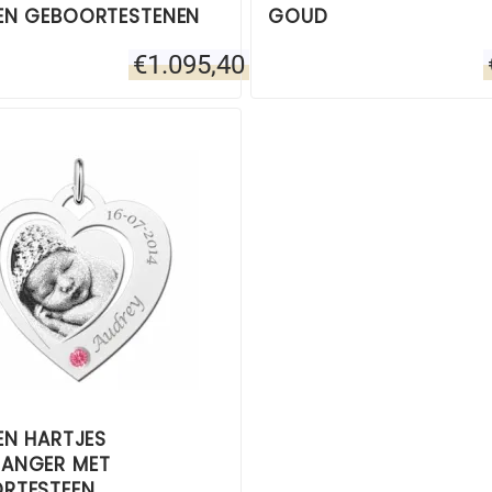
EN GEBOORTESTENEN
GOUD
€
1.095,40
EN HARTJES
ANGER MET
RTESTEEN