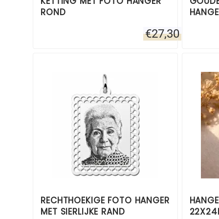
KETTING MET FOTO HANGER
GOUDE
ROND
HANGE
€
27,30
RECHTHOEKIGE FOTO HANGER
HANGE
MET SIERLIJKE RAND
22X24