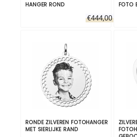
HANGER ROND
FOTO 
€
444,00
RONDE ZILVEREN FOTOHANGER
ZILVER
MET SIERLIJKE RAND
FOTOH
GEBOO