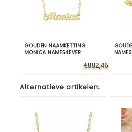
GOUDEN NAAMKETTING
GOUDE
MONICA NAMES4EVER
NAMES
€
882,46
Alternatieve artikelen: