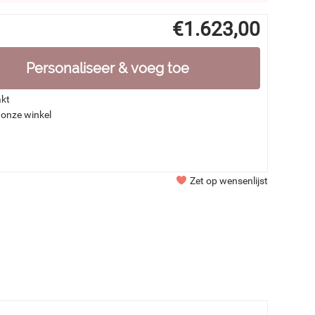
€
1.623,00
Personaliseer & voeg toe
akt
 onze winkel
Zet op wensenlijst