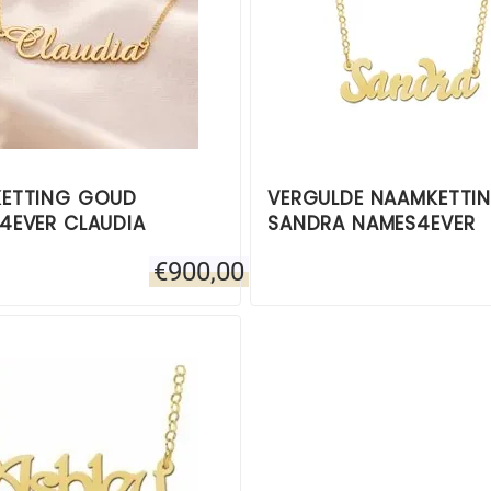
ETTING GOUD
VERGULDE NAAMKETTI
4EVER CLAUDIA
SANDRA NAMES4EVER
€
900,00