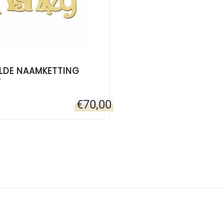
LDE NAAMKETTING
Y
€
70,00