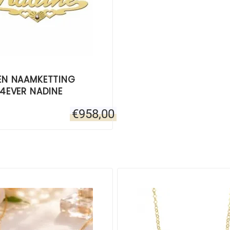
N NAAMKETTING
4EVER NADINE
€
958,00