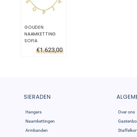
GOUDEN
NAAMKETTING
SOFIA
€
1.623,00
SIERADEN
ALGEME
Hangers
Over ons
Naamkettingen
Gastenbo
Armbanden
Staffelkor