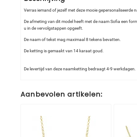
Verras iemand of jezelf met deze mooie gepersonaliseerde n
De afmeting van dit model heeft met de naam Sofia een for
u in de vervolgstappen opgeeft.
De naam of tekst mag maximaal 8 tekens bevatten.
De ketting is gemaakt van 14 karaat goud.
De levertijd van deze naamketting bedraagt 4-9 werkdagen.
Aanbevolen artikelen: