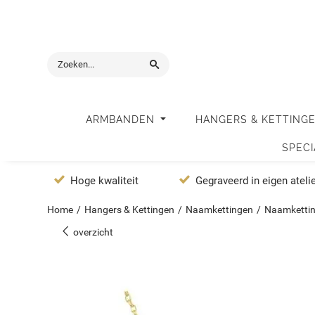
ARMBANDEN
HANGERS & KETTING
SPEC
Hoge kwaliteit
Gegraveerd in eigen ateli
Home
/
Hangers & Kettingen
/
Naamkettingen
/
Naamketti
overzicht