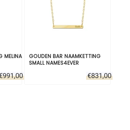
G MELINA
GOUDEN BAR NAAMKETTING
SMALL NAMES4EVER
€
991,00
€
831,00