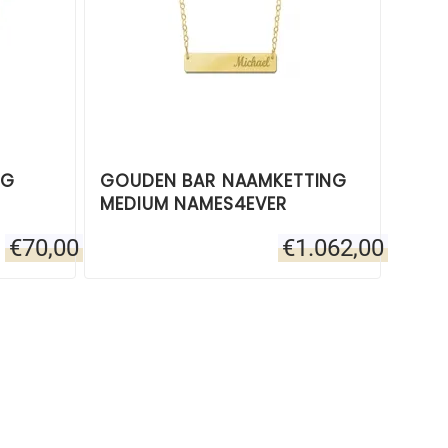
NG
GOUDEN BAR NAAMKETTING
MEDIUM NAMES4EVER
€
70,00
€
1.062,00