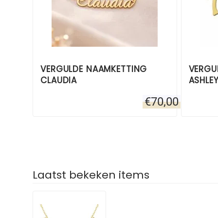
VERGULDE NAAMKETTING
VERGU
CLAUDIA
ASHLE
€
70,00
Laatst bekeken items