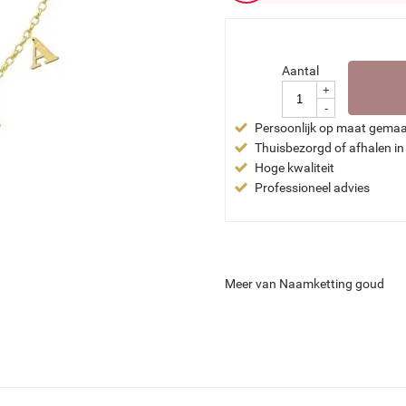
Aantal
+
-
Persoonlijk op maat gema
Thuisbezorgd of afhalen in
Hoge kwaliteit
Professioneel advies
Meer van Naamketting goud