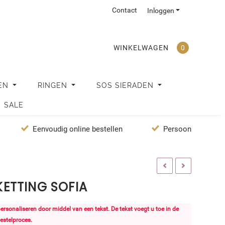
Contact
Inloggen
WINKELWAGEN
0
EN
RINGEN
SOS SIERADEN
SALE
Eenvoudig online bestellen
Persoonlijke servi
ETTING SOFIA
 personaliseren door middel van een tekst. De tekst voegt u toe in de
estelproces.