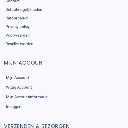
Contact
Betaalmogelijkheden
Retourbeleid
Privacy policy
Voorwaarden
Reseller worden
MIJN ACCOUNT
Mijn Account
Wijzig Account
Mijn Accountinformatie
Inloggen
VERZENDEN & BEZORGEN