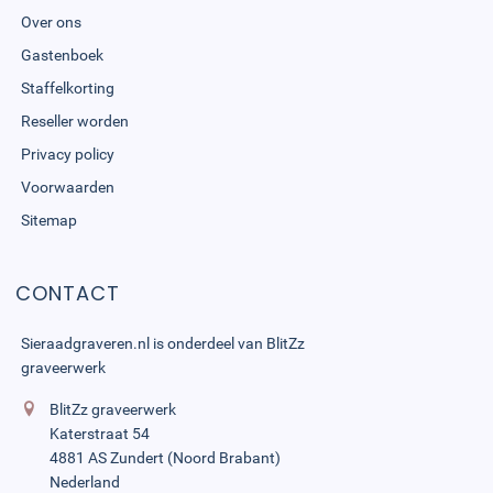
Over ons
Gastenboek
Staffelkorting
Reseller worden
Privacy policy
Voorwaarden
Sitemap
CONTACT
Sieraadgraveren.nl is onderdeel van
BlitZz
graveerwerk
BlitZz graveerwerk
Katerstraat 54
4881 AS Zundert (Noord Brabant)
Nederland