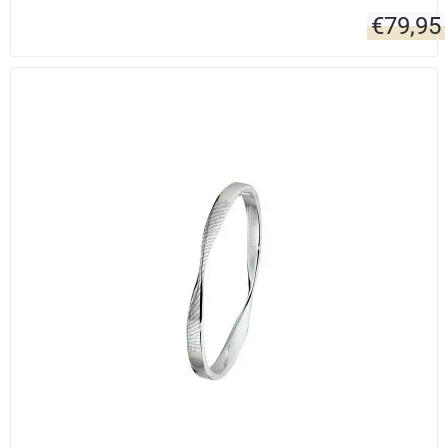
€
79,95