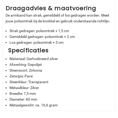
Draagadvies & maatvoering
De armband kan strak, gemiddeld of los gedragen worden. Meet
jouw polsomtrek bij de knokkel en gebruik onderstaande richtlijn:
Strak gedragen: polsomtrek + 1,5 cm
Gemiddeld gedragen: polsomtrek + 2 cm
Los gedragen: polsomtrek + 3 cm
Specificaties
Materiaal: Gerhodineerd zilver
Afwerking: Gepolijst
Steensoort: Zirkonia
Zetwijze: Pavé
Steenkleur: Transparant
Metaalkleur: Zilver
Breedte: 7,5 mm
Diameter: 60 mm
Metaalgewicht: ca. 16,6 gram