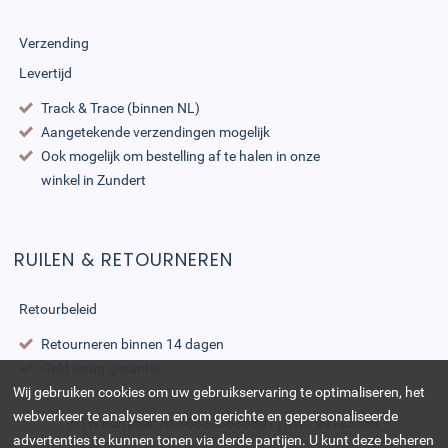
Verzending
Levertijd
Track & Trace (binnen NL)
Aangetekende verzendingen mogelijk
Ook mogelijk om bestelling af te halen in onze
winkel in Zundert
RUILEN & RETOURNEREN
Retourbeleid
Retourneren binnen 14 dagen
Geld terug garantie
Wij gebruiken cookies om uw gebruikservaring te optimaliseren, het
webverkeer te analyseren en om gerichte en gepersonaliseerde
BTW nummer: NL868823685B01 | KvK: 99143550
advertenties te kunnen tonen via derde partijen. U kunt deze beheren