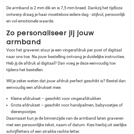
De armband is 2 mm dik en is 7,5 mm breed. Dankzij het tijdloze
ontwerp draag je haar moeiteloos iedere dag - stijlvol, persoonlijk
en vol emotionele waarde.
Zo personaliseer jij jouw
armband
Voor het graveren stuur je een vingerafdruk per post of digitaal
naar ons toe. Na jouw bestelling ontvang je duidelijke instructies.
Heb jij de afdruk al digitaal? Dan voeg je deze eenvoudig toe
tijdens het bestellen.
Wil je zeker weten dat jouw afdruk perfect geschikt is? Bestel dan
eenvoudig een afdrukset mee:
Kleine afdrukset – geschikt voor vingerafdrukken
Grote afdrukset – geschikt voor handpalmen, babyvoetjes of
dierenpootjes
Daarnaast kun je de binnenzijde van de armband laten graveren
met een persoonlijke tekst, naam of datum. Kies hierbij uit sierlijke
schrijfletters of een strakke rechte letter.