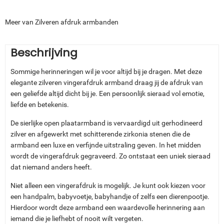
Meer van Zilveren afdruk armbanden
Beschrijving
Sommige herinneringen wil je voor altijd bij je dragen. Met deze
elegante zilveren vingerafdruk armband draag jij de afdruk van
een geliefde altijd dicht bij je. Een persoonlijk sieraad vol emotie,
liefde en betekenis.
De sierlijke open plaatarmband is vervaardigd uit gerhodineerd
zilver en afgewerkt met schitterende zirkonia stenen die de
armband een luxe en verfijnde uitstraling geven. In het midden
wordt de vingerafdruk gegraveerd. Zo ontstaat een uniek sieraad
dat niemand anders heeft.
Niet alleen een vingerafdruk is mogelijk. Je kunt ook kiezen voor
een handpalm, babyvoetje, babyhandje of zelfs een dierenpootje.
Hierdoor wordt deze armband een waardevolle herinnering aan
iemand die je liefhebt of nooit wilt vergeten.