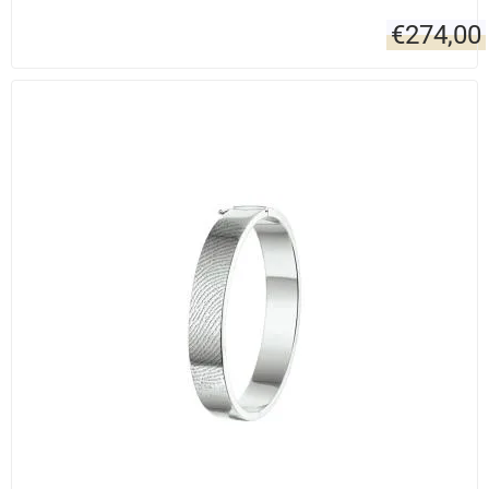
€
274,00