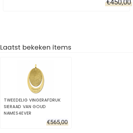
€
450,00
Laatst bekeken items
TWEEDELIG VINGERAFDRUK
SIERAAD VAN GOUD
NAMES4EVER
€
565,00