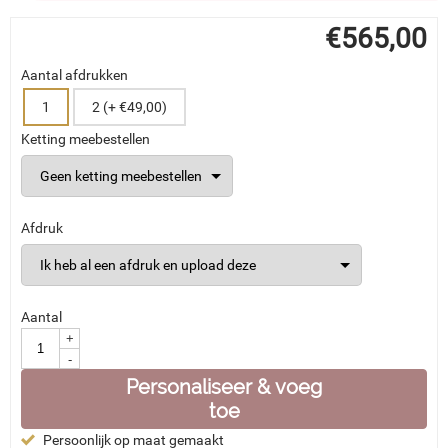
€
565,00
Aantal afdrukken
1
2 (+ €49,00)
Ketting meebestellen
Afdruk
Aantal
+
-
Personaliseer & voeg
toe
Persoonlijk op maat gemaakt