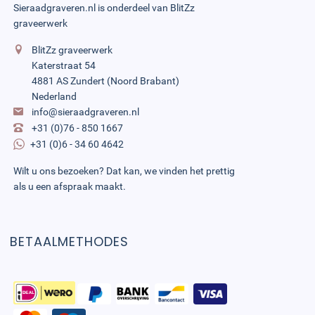
Sieraadgraveren.nl is onderdeel van
BlitZz
graveerwerk
BlitZz graveerwerk
Katerstraat 54
4881 AS Zundert (Noord Brabant)
Nederland
info@sieraadgraveren.nl
+31 (0)76 - 850 1667
+31 (0)6 - 34 60 4642
Wilt u ons bezoeken? Dat kan, we vinden het prettig
als u een afspraak maakt.
BETAALMETHODES