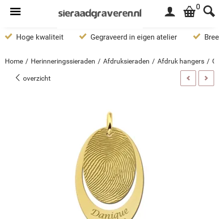
0
Hoge kwaliteit
Gegraveerd in eigen atelier
Bree
Home
/
Herinneringssieraden
/
Afdruksieraden
/
Afdruk hangers
/
Go
overzicht