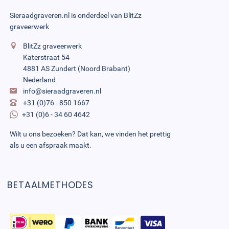
Sieraadgraveren.nl is onderdeel van
BlitZz
graveerwerk
BlitZz graveerwerk
Katerstraat 54
4881 AS Zundert (Noord Brabant)
Nederland
info@sieraadgraveren.nl
+31 (0)76 - 850 1667
+31 (0)6 - 34 60 4642
Wilt u ons bezoeken? Dat kan, we vinden het prettig
als u een afspraak maakt.
BETAALMETHODES