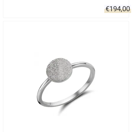
€
194,00