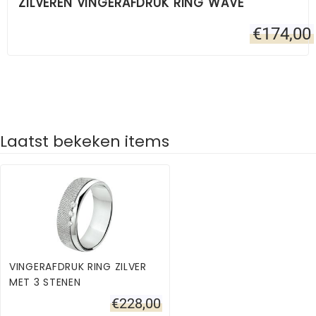
ZILVEREN VINGERAFDRUK RING WAVE
€
174,00
Laatst bekeken items
VINGERAFDRUK RING ZILVER
MET 3 STENEN
€
228,00