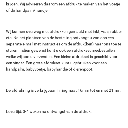
krijgen. Wij adviseren daarom een afdruk te maken van het voetje
of de handpalm/handje.
Wij kunnen overweg met afdrukken gemaakt met inkt, was, rubber
etc. Na het plaatsen van de bestelling ontvangt u van ons een
separate e-mail met instructies om de afdruk(ken) naar ons toe te
sturen. Indien gewenst kunt u ook een afdrukset meebestellen
welke wij aan u verzenden. Een kleine afdrukset is geschikt voor
een vinger. Een grote afdrukset kunt u gebruiken voor een
handpalm, babyvoetje, babyhandje of dierenpoot.
De afdrukring is verkrijgbaar in ringmaat 16mm tot en met 21mm.
Levertijd: 3-4 weken na ontvangst van de afdruk.