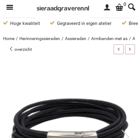
0
Hoge kwaliteit
Gegraveerd in eigen atelier
Bree
Home
/
Herinneringssieraden
/
Assieraden
/
Armbanden met as
/
As
overzicht