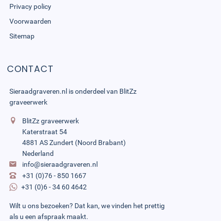
Privacy policy
Voorwaarden
Sitemap
CONTACT
Sieraadgraveren.nl is onderdeel van
BlitZz
graveerwerk
BlitZz graveerwerk
Katerstraat 54
4881 AS Zundert (Noord Brabant)
Nederland
info@sieraadgraveren.nl
+31 (0)76 - 850 1667
+31 (0)6 - 34 60 4642
Wilt u ons bezoeken? Dat kan, we vinden het prettig
als u een afspraak maakt.