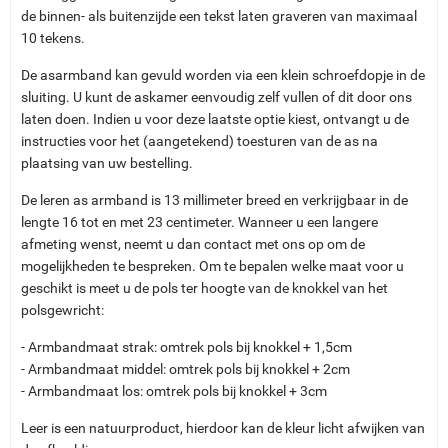
de binnen- als buitenzijde een tekst laten graveren van maximaal
10 tekens.
De asarmband kan gevuld worden via een klein schroefdopje in de
sluiting. U kunt de askamer eenvoudig zelf vullen of dit door ons
laten doen. Indien u voor deze laatste optie kiest, ontvangt u de
instructies voor het (aangetekend) toesturen van de as na
plaatsing van uw bestelling.
De leren as armband is 13 millimeter breed en verkrijgbaar in de
lengte 16 tot en met 23 centimeter. Wanneer u een langere
afmeting wenst, neemt u dan contact met ons op om de
mogelijkheden te bespreken. Om te bepalen welke maat voor u
geschikt is meet u de pols ter hoogte van de knokkel van het
polsgewricht:
- Armbandmaat strak: omtrek pols bij knokkel + 1,5cm
- Armbandmaat middel: omtrek pols bij knokkel + 2cm
- Armbandmaat los: omtrek pols bij knokkel + 3cm
Leer is een natuurproduct, hierdoor kan de kleur licht afwijken van