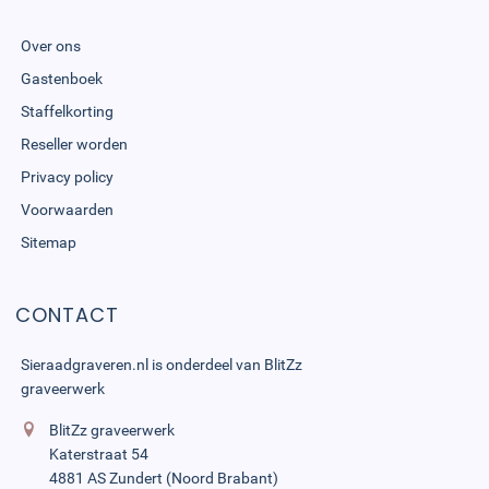
Over ons
Gastenboek
Staffelkorting
Reseller worden
Privacy policy
Voorwaarden
Sitemap
CONTACT
Sieraadgraveren.nl is onderdeel van
BlitZz
graveerwerk
BlitZz graveerwerk
Katerstraat 54
4881 AS Zundert (Noord Brabant)