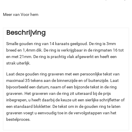
Meer van Voor hem
Beschrijving
Smalle gouden ring van 14 karaats geelgoud. De ring is 3mm
breed en 1,4mm dik. De ring is verkrijgbaar in de ringmaten 16 tot
en met 21mm. De ring is prachtig vlak afgewerkt en heeft een
strak uiterlijk.
Laat deze gouden ring graveren met een persoonlijke tekst van
maximaal 35 tekens aan de binnenzijde en of buitenzijde. Laat
bijvoorbeeld een datum, naam of een bijzonde tekst in de ring
graveren. Het graveren van de ring zit uiteraard bij de prijs
inbegrepen, u heeft daarbij de keuze uit een sierlijke schrijfletter of
een standaard blokletter. De tekst om in de gouden ring te laten
graveren voegt u eenvoudig toe in de vervolgstappen van het
bestelproces.