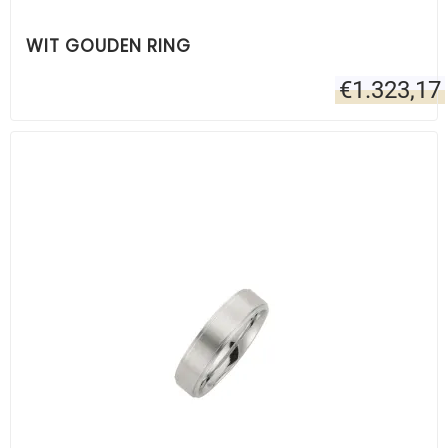
WIT GOUDEN RING
€
1.323,17