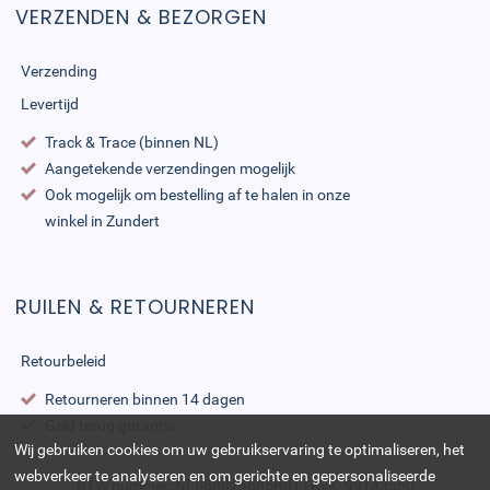
VERZENDEN & BEZORGEN
Verzending
Levertijd
Track & Trace (binnen NL)
Aangetekende verzendingen mogelijk
Ook mogelijk om bestelling af te halen in onze
winkel in Zundert
RUILEN & RETOURNEREN
Retourbeleid
Retourneren binnen 14 dagen
Geld terug garantie
Wij gebruiken cookies om uw gebruikservaring te optimaliseren, het
webverkeer te analyseren en om gerichte en gepersonaliseerde
BTW nummer: NL868823685B01 | KvK: 99143550