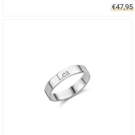
€
47,95