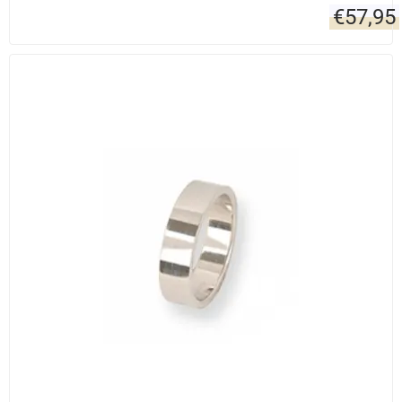
€
57,95