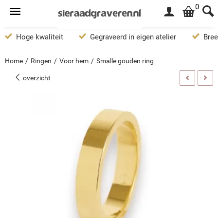
0
Hoge kwaliteit
Gegraveerd in eigen atelier
Bree
Home
/
Ringen
/
Voor hem
/
Smalle gouden ring
overzicht