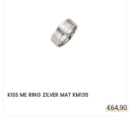
KISS ME RING ZILVER MAT KM135
€
64,90