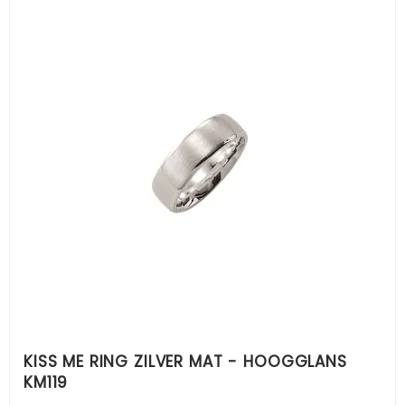
KISS ME RING ZILVER MAT - HOOGGLANS
KM119