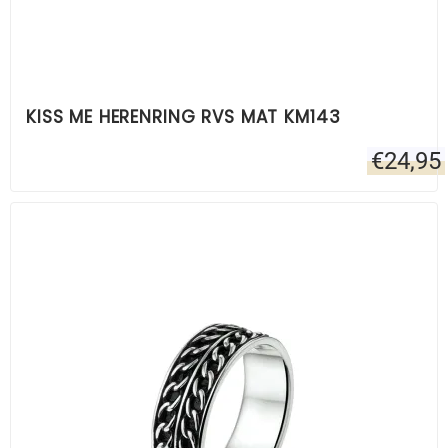
KISS ME HERENRING RVS MAT KM143
€
24,95