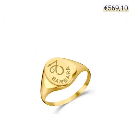
€
569,10