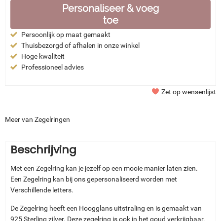
Personaliseer & voeg
toe
Persoonlijk op maat gemaakt
Thuisbezorgd of afhalen in onze winkel
Hoge kwaliteit
Professioneel advies
Zet op wensenlijst
Meer van Zegelringen
Beschrijving
Met een Zegelring kan je jezelf op een mooie manier laten zien.
Een Zegelring kan bij ons gepersonaliseerd worden met
Verschillende letters.
De Zegelring heeft een Hoogglans uitstraling en is gemaakt van
925 Sterling zilver.
Deze zegelring is ook in het goud verkrijgbaar.