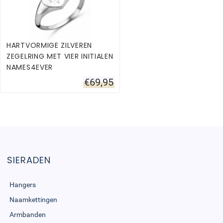
HARTVORMIGE ZILVEREN
ZEGELRING MET VIER INITIALEN
NAMES4EVER
€
69,95
SIERADEN
Hangers
Naamkettingen
Armbanden