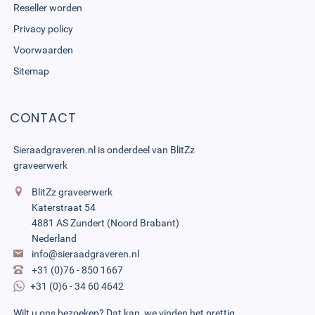
Reseller worden
Privacy policy
Voorwaarden
Sitemap
CONTACT
Sieraadgraveren.nl is onderdeel van
BlitZz
graveerwerk
BlitZz graveerwerk
Katerstraat 54
4881 AS Zundert (Noord Brabant)
Nederland
info@sieraadgraveren.nl
+31 (0)76 - 850 1667
+31 (0)6 - 34 60 4642
Wilt u ons bezoeken? Dat kan, we vinden het prettig