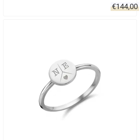
€
144,00