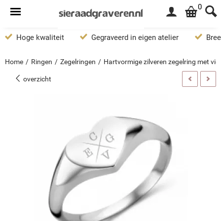
0
Hoge kwaliteit
Gegraveerd in eigen atelier
Bree
Home
/
Ringen
/
Zegelringen
/
Hartvormige zilveren zegelring met vie
overzicht