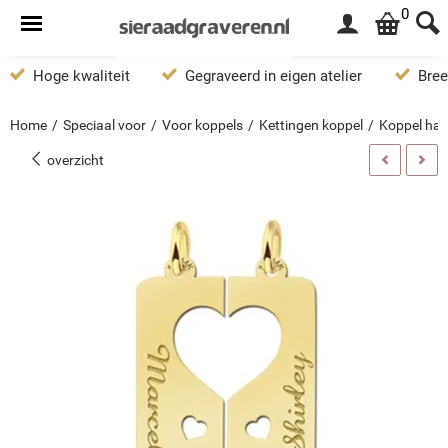
0
Hoge kwaliteit
Gegraveerd in eigen atelier
Bree
Home
/
Speciaal voor
/
Voor koppels
/
Kettingen koppel
/
Koppel han
overzicht