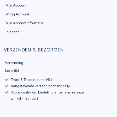
Mijn Account
Wijzig Account
Mijn Accountinformatie
Inloggen
VERZENDEN & BEZORGEN
Verzending
Levertijd
Track & Trace (binnen NL)
Aangetekende verzendingen mogelijk
Ook mogelijk om bestelling af te halen in onze
winkel in Zundert