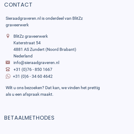
CONTACT
Sieraadgraveren.nl is onderdeel van
BlitZz
graveerwerk
BlitZz graveerwerk
Katerstraat 54
4881 AS Zundert (Noord Brabant)
Nederland
info@sieraadgraveren.nl
+31 (0)76 - 850 1667
+31 (0)6 - 34 60 4642
Wilt u ons bezoeken? Dat kan, we vinden het prettig
als u een afspraak maakt.
BETAALMETHODES