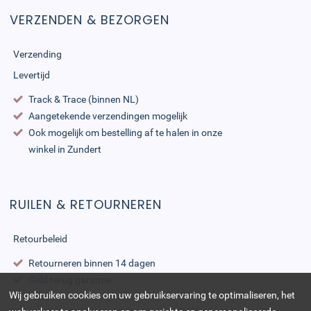
VERZENDEN & BEZORGEN
Verzending
Levertijd
Track & Trace (binnen NL)
Aangetekende verzendingen mogelijk
Ook mogelijk om bestelling af te halen in onze
winkel in Zundert
RUILEN & RETOURNEREN
Retourbeleid
Retourneren binnen 14 dagen
Geld terug garantie
Wij gebruiken cookies om uw gebruikservaring te optimaliseren, het