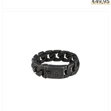
€
49,95