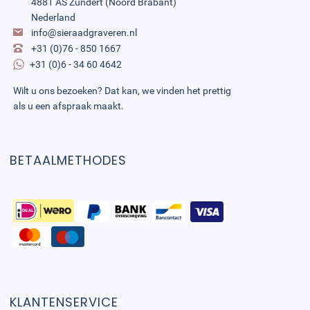
4881 AS Zundert (Noord Brabant)
Nederland
info@sieraadgraveren.nl
+31 (0)76 - 850 1667
+31 (0)6 - 34 60 4642
Wilt u ons bezoeken? Dat kan, we vinden het prettig
als u een afspraak maakt.
BETAALMETHODES
KLANTENSERVICE