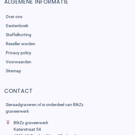
ALGEMENE INFORMATIE
Over ons
Gastenboek
Staffelkorting
Reseller worden
Privacy policy
Voorwaarden
Sitemap
CONTACT
Sieraadgraveren.nl is onderdeel van
BlitZz
graveerwerk
BlitZz graveerwerk
Katerstraat 54