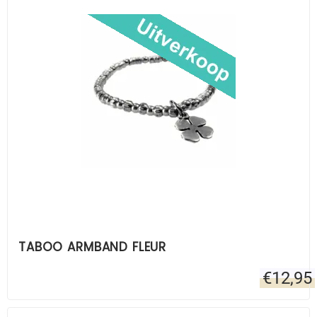
TABOO ARMBAND FLEUR
€
12,95