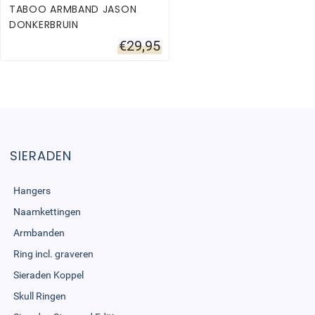
TABOO ARMBAND JASON
DONKERBRUIN
€
29,95
SIERADEN
Hangers
Naamkettingen
Armbanden
Ring incl. graveren
Sieraden Koppel
Skull Ringen