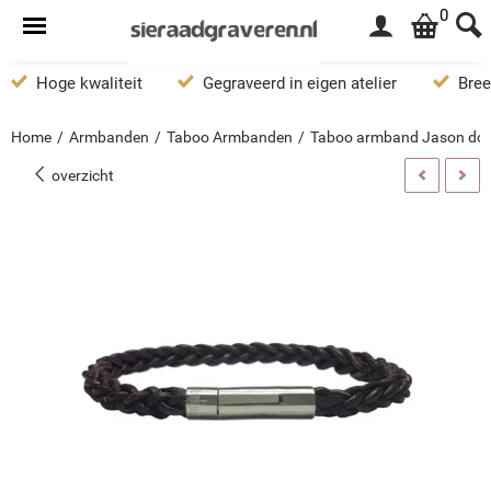
0
Hoge kwaliteit
Gegraveerd in eigen atelier
Bree
Home
/
Armbanden
/
Taboo Armbanden
/
Taboo armband Jason don
overzicht