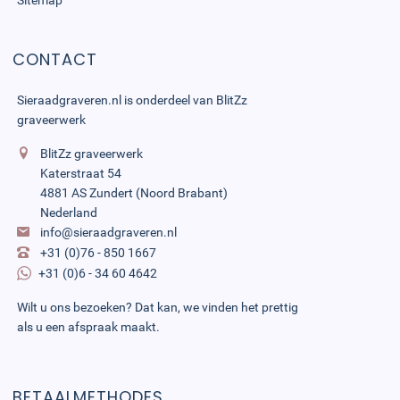
Sitemap
CONTACT
Sieraadgraveren.nl is onderdeel van
BlitZz
graveerwerk
BlitZz graveerwerk
Katerstraat 54
4881 AS Zundert (Noord Brabant)
Nederland
info@sieraadgraveren.nl
+31 (0)76 - 850 1667
+31 (0)6 - 34 60 4642
Wilt u ons bezoeken? Dat kan, we vinden het prettig
als u een afspraak maakt.
BETAALMETHODES