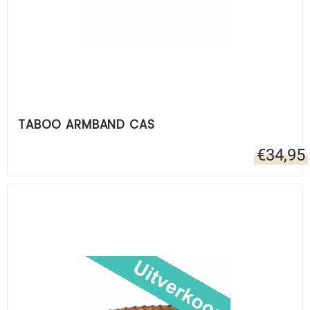
TABOO ARMBAND CAS
€
34,95