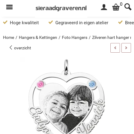
0
Hoge kwaliteit
Gegraveerd in eigen atelier
Bree
Home
/
Hangers & Kettingen
/
Foto Hangers
/
Zilveren hart hanger m
overzicht