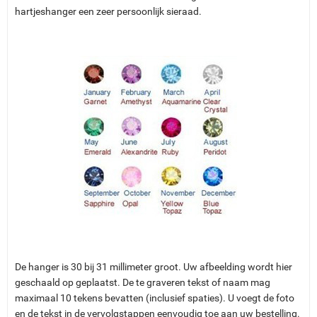
hartjeshanger een zeer persoonlijk sieraad.
De hanger is 30 bij 31 millimeter groot. Uw afbeelding wordt hier
geschaald op geplaatst. De te graveren tekst of naam mag
maximaal 10 tekens bevatten (inclusief spaties). U voegt de foto
en de tekst in de vervolgstappen eenvoudig toe aan uw bestelling.