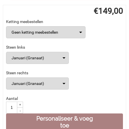
€
149,00
Ketting meebestellen
Steen links
Steen rechts
Aantal
+
-
Personaliseer & voeg
toe