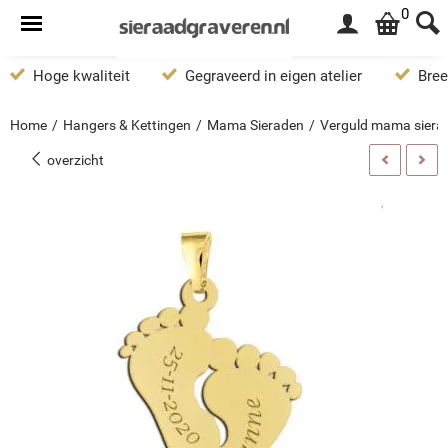
0
Hoge kwaliteit
Gegraveerd in eigen atelier
Bree
Home
/
Hangers & Kettingen
/
Mama Sieraden
/
Verguld mama sieraa
overzicht