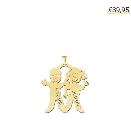
€
39,95