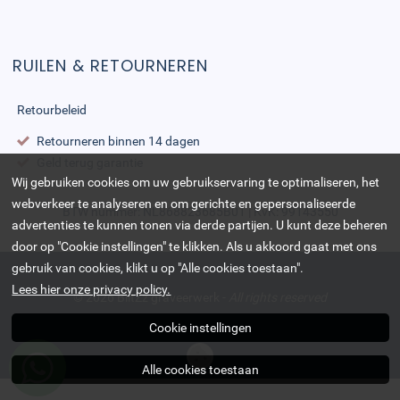
RUILEN & RETOURNEREN
Retourbeleid
Retourneren binnen 14 dagen
Geld terug garantie
Wij gebruiken cookies om uw gebruikservaring te optimaliseren, het
webverkeer te analyseren en om gerichte en gepersonaliseerde
BTW nummer: NL868823685B01 | KvK: 99143550
advertenties te kunnen tonen via derde partijen. U kunt deze beheren
door op "Cookie instellingen" te klikken. Als u akkoord gaat met ons
gebruik van cookies, klikt u op "Alle cookies toestaan".
Lees hier onze privacy policy.
© 2026
BlitZz graveerwerk
-
All rights reserved
Cookie instellingen
Alle cookies toestaan