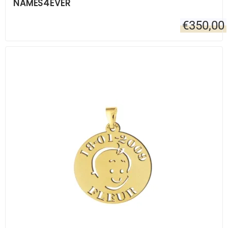
NAMES4EVER
€
350,00