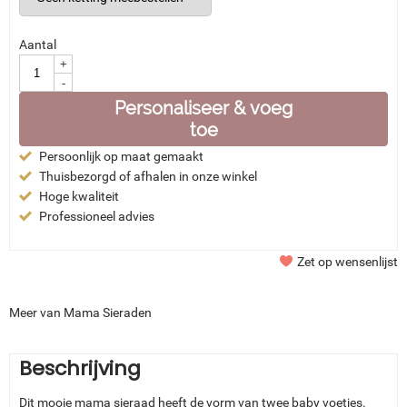
Aantal
+
-
Personaliseer & voeg
toe
Persoonlijk op maat gemaakt
Thuisbezorgd of afhalen in onze winkel
Hoge kwaliteit
Professioneel advies
Zet op wensenlijst
Meer van Mama Sieraden
Beschrijving
Dit mooie mama sieraad heeft de vorm van twee baby voetjes.