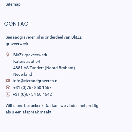
Sitemap
CONTACT
Sieraadgraveren.nl is onderdeel van
BlitZz
graveerwerk
BlitZz graveerwerk
Katerstraat 54
4881 AS Zundert (Noord Brabant)
Nederland
info@sieraadgraveren.nl
+31 (0)76 - 850 1667
+31 (0)6 - 34 60 4642
Wilt u ons bezoeken? Dat kan, we vinden het prettig
als u een afspraak maakt.