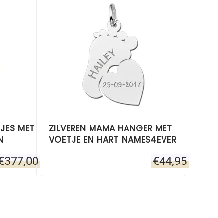
JES MET
ZILVEREN MAMA HANGER MET
N
VOETJE EN HART NAMES4EVER
€
377,00
€
44,95