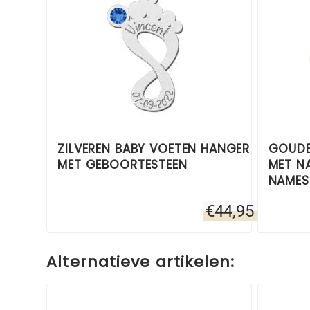
ZILVEREN BABY VOETEN HANGER
GOUDE
MET GEBOORTESTEEN
MET N
NAMES
€
44,95
Alternatieve artikelen: