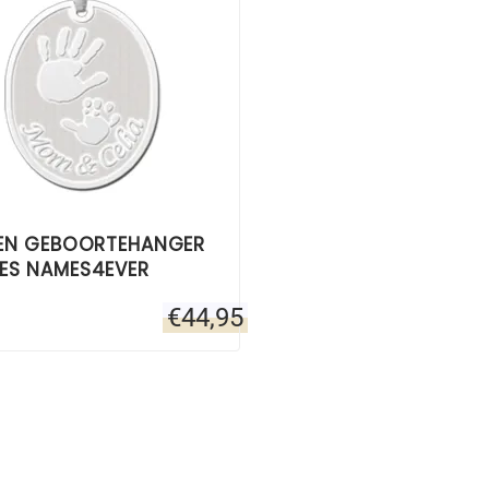
REN GEBOORTEHANGER
ES NAMES4EVER
€
44,95