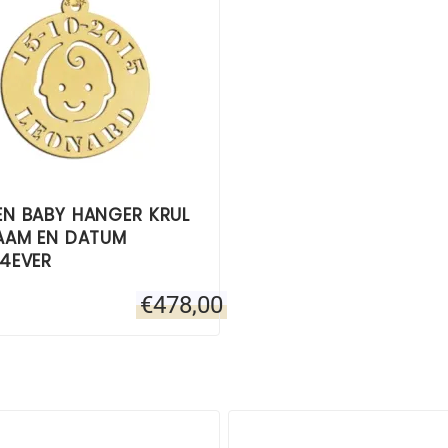
N BABY HANGER KRUL
AAM EN DATUM
4EVER
€
478,00