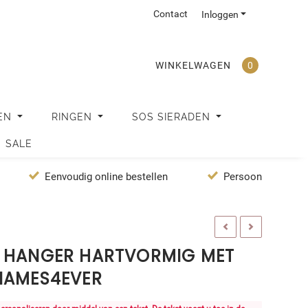
Contact
Inloggen
WINKELWAGEN
0
EN
RINGEN
SOS SIERADEN
SALE
Eenvoudig online bestellen
Persoonlijke servi
A HANGER HARTVORMIG MET
NAMES4EVER