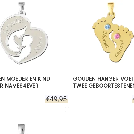
EN MOEDER EN KIND
GOUDEN HANGER VOET
R NAMES4EVER
TWEE GEBOORTESTENE
€
49,95