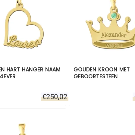
N HART HANGER NAAM
GOUDEN KROON MET
4EVER
GEBOORTESTEEN
€
250,02