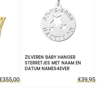
ZILVEREN BABY HANGER
STERRETJES MET NAAM EN
DATUM NAMES4EVER
€
355,00
€
39,95