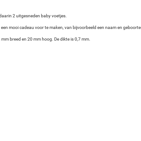
daarin 2 uitgesneden baby voetjes.
er een mooi cadeau voor te maken, van bijvoorbeeld een naam en geboort
 22 mm breed en 20 mm hoog. De dikte is 0,7 mm.