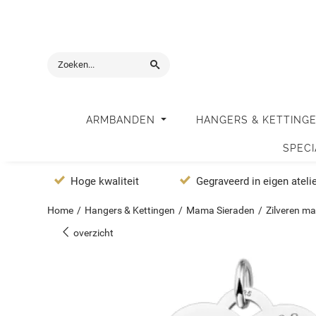
ARMBANDEN
HANGERS & KETTING
SPEC
Hoge kwaliteit
Gegraveerd in eigen ateli
Home
/
Hangers & Kettingen
/
Mama Sieraden
/
Zilveren m
overzicht