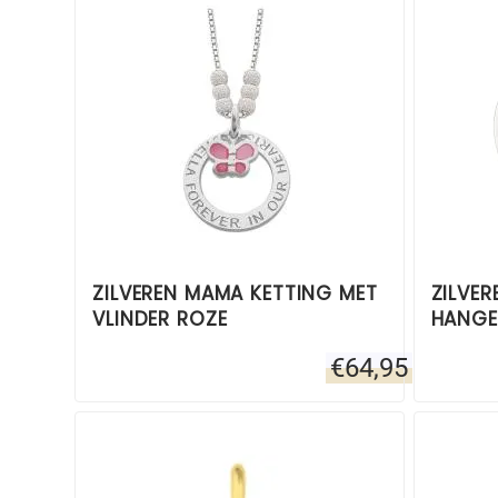
ZILVEREN MAMA KETTING MET
ZILVER
VLINDER ROZE
HANGE
€
64,95