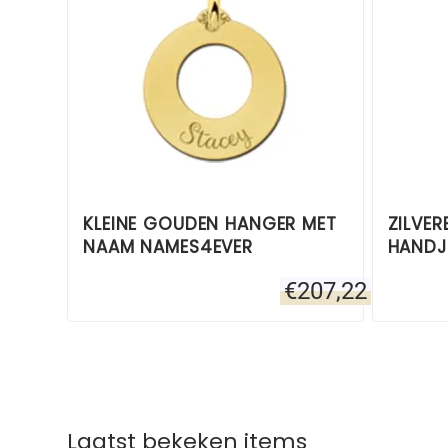
KLEINE GOUDEN HANGER MET
ZILVE
NAAM NAMES4EVER
HANDJ
€
207,22
Laatst bekeken items