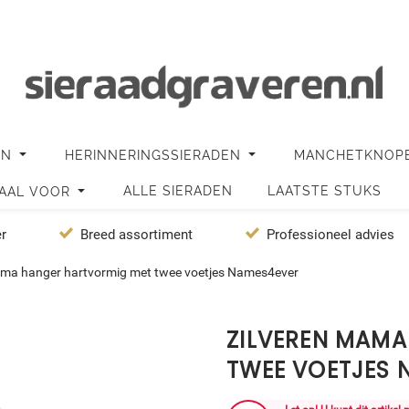
EN
HERINNERINGSSIERADEN
MANCHETKNOP
ALLE SIERADEN
LAATSTE STUKS
IAAL VOOR
er
Breed assortiment
Professioneel advies
ama hanger hartvormig met twee voetjes Names4ever
ZILVEREN MAM
TWEE VOETJES 