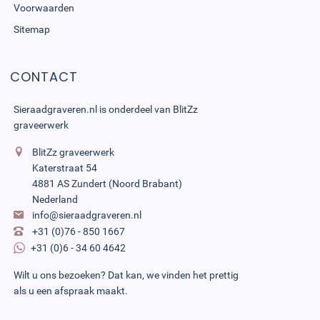
Voorwaarden
Sitemap
CONTACT
Sieraadgraveren.nl is onderdeel van
BlitZz
graveerwerk
BlitZz graveerwerk
Katerstraat 54
4881 AS Zundert (Noord Brabant)
Nederland
info@sieraadgraveren.nl
+31 (0)76 - 850 1667
+31 (0)6 - 34 60 4642
Wilt u ons bezoeken? Dat kan, we vinden het prettig
als u een afspraak maakt.