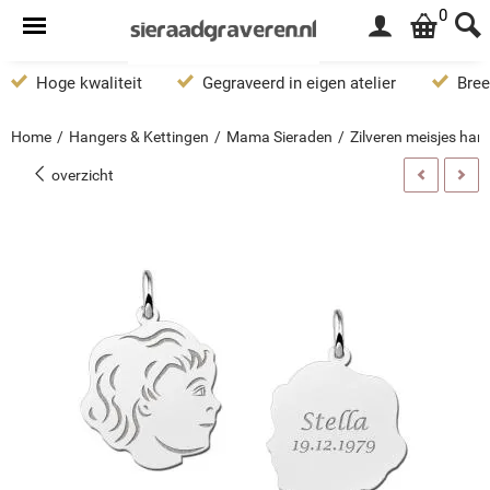
0
Hoge kwaliteit
Gegraveerd in eigen atelier
Bree
Home
/
Hangers & Kettingen
/
Mama Sieraden
/
Zilveren meisjes ha
overzicht