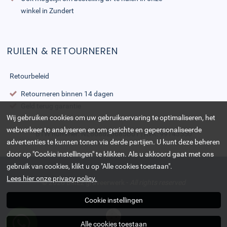
winkel in Zundert
RUILEN & RETOURNEREN
Retourbeleid
Retourneren binnen 14 dagen
Geld terug garantie
Wij gebruiken cookies om uw gebruikservaring te optimaliseren, het
webverkeer te analyseren en om gerichte en gepersonaliseerde
BTW nummer: NL868823685B01 | KvK: 99143550
advertenties te kunnen tonen via derde partijen. U kunt deze beheren
door op "Cookie instellingen" te klikken. Als u akkoord gaat met ons
gebruik van cookies, klikt u op "Alle cookies toestaan".
Lees hier onze privacy policy.
© 2026
BlitZz graveerwerk
-
All rights reserved
Cookie instellingen
Alle cookies toestaan