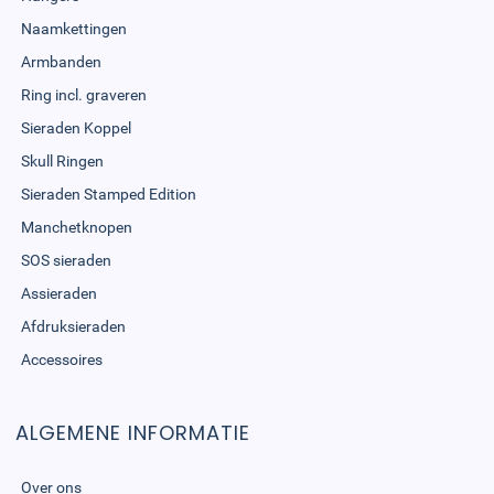
Naamkettingen
Armbanden
Ring incl. graveren
Sieraden Koppel
Skull Ringen
Sieraden Stamped Edition
Manchetknopen
SOS sieraden
Assieraden
Afdruksieraden
Accessoires
ALGEMENE INFORMATIE
Over ons