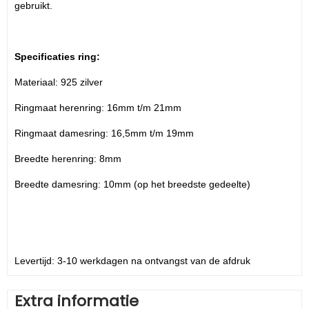
gebruikt.
Specificaties ring:
Materiaal: 925 zilver
Ringmaat herenring: 16mm t/m 21mm
Ringmaat damesring: 16,5mm t/m 19mm
Breedte herenring: 8mm
Breedte damesring: 10mm (op het breedste gedeelte)
Levertijd: 3-10 werkdagen na ontvangst van de afdruk
Extra informatie