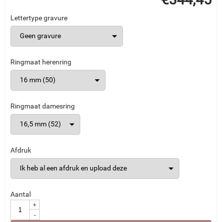
Lettertype gravure
Ringmaat herenring
Ringmaat damesring
Afdruk
Aantal
+
-