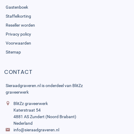
Gastenboek
Staffelkorting
Reseller worden
Privacy policy
Voorwaarden
Sitemap
CONTACT
Sieraadgraveren.nl is onderdeel van
BlitZz
graveerwerk
BlitZz graveerwerk
Katerstraat 54
4881 AS Zundert (Noord Brabant)
Nederland
info@sieraadgraveren.nl