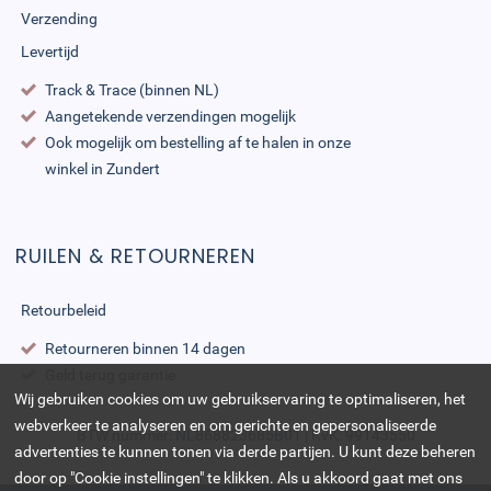
Verzending
Levertijd
Track & Trace (binnen NL)
Aangetekende verzendingen mogelijk
Ook mogelijk om bestelling af te halen in onze
winkel in Zundert
RUILEN & RETOURNEREN
Retourbeleid
Retourneren binnen 14 dagen
Geld terug garantie
Wij gebruiken cookies om uw gebruikservaring te optimaliseren, het
webverkeer te analyseren en om gerichte en gepersonaliseerde
BTW nummer: NL868823685B01 | KvK: 99143550
advertenties te kunnen tonen via derde partijen. U kunt deze beheren
door op "Cookie instellingen" te klikken. Als u akkoord gaat met ons