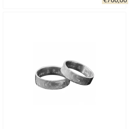
€
760,00