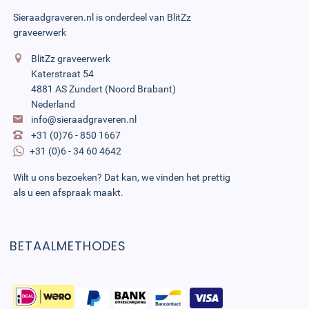
Sieraadgraveren.nl is onderdeel van
BlitZz
graveerwerk
BlitZz graveerwerk
Katerstraat 54
4881 AS Zundert (Noord Brabant)
Nederland
info@sieraadgraveren.nl
+31 (0)76 - 850 1667
+31 (0)6 - 34 60 4642
Wilt u ons bezoeken? Dat kan, we vinden het prettig
als u een afspraak maakt.
BETAALMETHODES