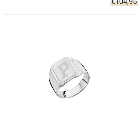
€
104,95