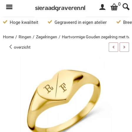
0
Hoge kwaliteit
Gegraveerd in eigen atelier
Bree
Home
/
Ringen
/
Zegelringen
/
Hartvormige Gouden zegelring met twee
overzicht