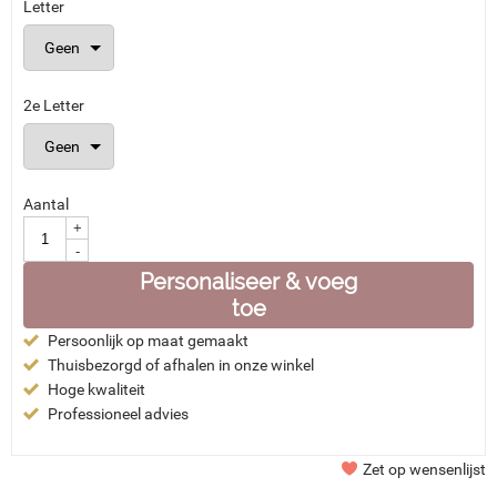
Letter
2e Letter
Aantal
+
-
Personaliseer & voeg
toe
Persoonlijk op maat gemaakt
Thuisbezorgd of afhalen in onze winkel
Hoge kwaliteit
Professioneel advies
Zet op wensenlijst