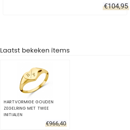
€
104,95
Laatst bekeken items
HARTVORMIGE GOUDEN
ZEGELRING MET TWEE
INITIALEN
€
966,40