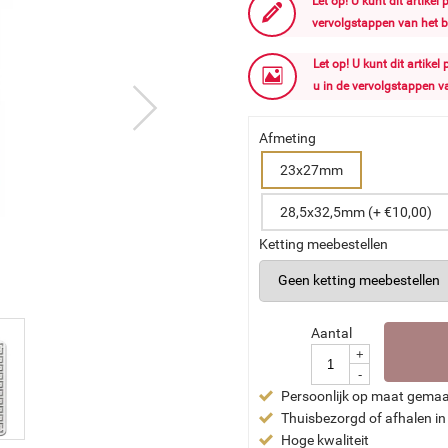
Let op! U kunt dit artikel
vervolgstappen van het b
Let op! U kunt dit artike
u in de vervolgstappen v
Afmeting
23x27mm
28,5x32,5mm (+ €10,00)
Ketting meebestellen
Aantal
+
-
Persoonlijk op maat gema
Thuisbezorgd of afhalen in
Hoge kwaliteit