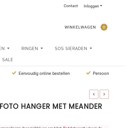
Contact
Inloggen
WINKELWAGEN
0
EN
RINGEN
SOS SIERADEN
SALE
Eenvoudig online bestellen
Persoonlijke servi
 FOTO HANGER MET MEANDER