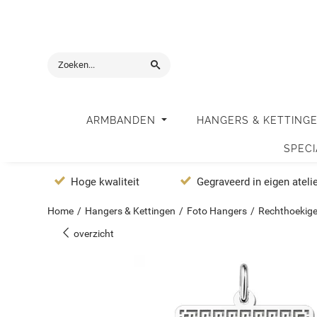
ARMBANDEN
HANGERS & KETTING
SPEC
Hoge kwaliteit
Gegraveerd in eigen ateli
Home
/
Hangers & Kettingen
/
Foto Hangers
/
Rechthoekige
overzicht