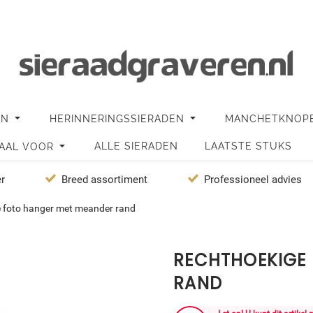
EN
HERINNERINGSSIERADEN
MANCHETKNOP
ALLE SIERADEN
LAATSTE STUKS
IAAL VOOR
er
Breed assortiment
Professioneel advies
 foto hanger met meander rand
RECHTHOEKIGE
RAND