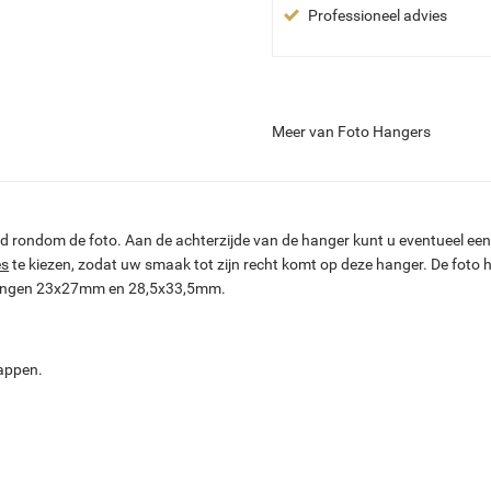
Professioneel advies
Meer van Foto Hangers
d rondom de foto. Aan de achterzijde van de hanger kunt u eventueel een 
es
te kiezen, zodat uw smaak tot zijn recht komt op deze hanger. De foto h
fmetingen 23x27mm en 28,5x33,5mm.
tappen.