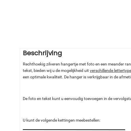
Beschrijving
Rechthoekig zilveren hangertje met foto en een meander ran
tekst, bieden wij u de mogelijkheid uit
verschillende lettertyp
een optimale kwaliteit. De hanger is verkrijgbaar in de a
De foto en tekst kunt u eenvoudig toevoegen in de vervolgs
U kunt de volgende kettingen meebestellen: