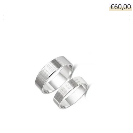
€
60,00