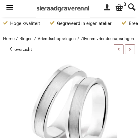
0
Hoge kwaliteit
Gegraveerd in eigen atelier
Bree
Home
/
Ringen
/
Vriendschapsringen
/
Zilveren vriendschapsringen 
overzicht