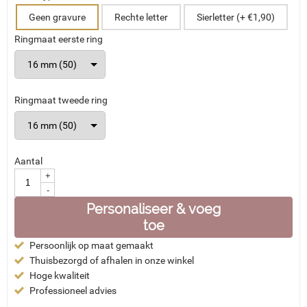
Geen gravure
Rechte letter
Sierletter (+ €1,90)
Ringmaat eerste ring
Ringmaat tweede ring
Aantal
+
-
Personaliseer & voeg
toe
Persoonlijk op maat gemaakt
Thuisbezorgd of afhalen in onze winkel
Hoge kwaliteit
Professioneel advies