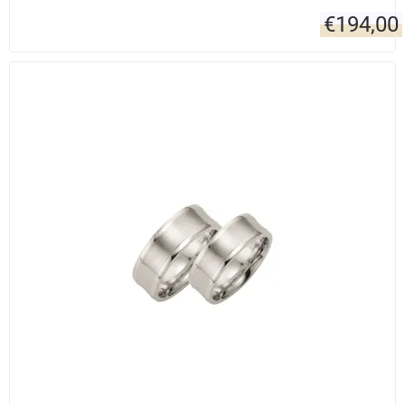
€
194,00