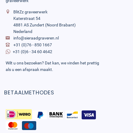
graveerwerk
BlitZz graveerwerk
Katerstraat 54
4881 AS Zundert (Noord Brabant)
Nederland
info@sieraadgraveren.nl
+31 (0)76 - 850 1667
+31 (0)6 - 34 60 4642
Wilt u ons bezoeken? Dat kan, we vinden het prettig
als u een afspraak maakt.
BETAALMETHODES