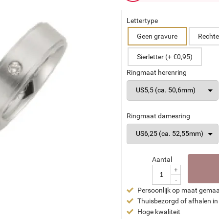
Lettertype
Geen gravure
Rechte 
Sierletter (+ €0,95)
Ringmaat herenring
Ringmaat damesring
Aantal
+
-
Persoonlijk op maat gema
Thuisbezorgd of afhalen in
Hoge kwaliteit