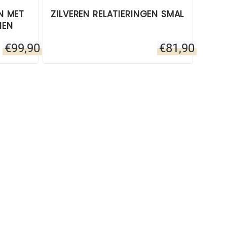
N MET
ZILVEREN RELATIERINGEN SMAL
NEN
€
99,90
€
81,90