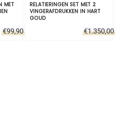
N MET
RELATIERINGEN SET MET 2
NEN
VINGERAFDRUKKEN IN HART
GOUD
€
99,90
€
1.350,00