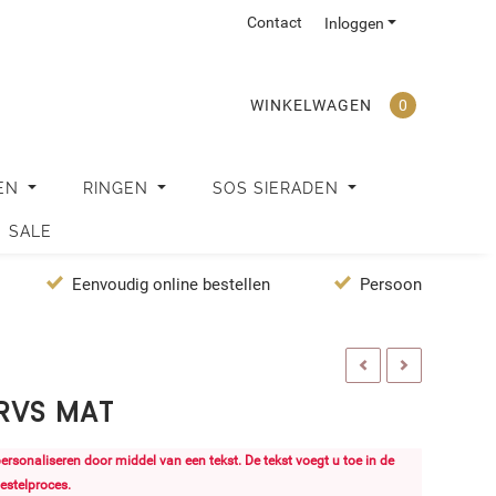
Contact
Inloggen
WINKELWAGEN
0
EN
RINGEN
SOS SIERADEN
SALE
Eenvoudig online bestellen
Persoonlijke servi
 RVS MAT
 personaliseren door middel van een tekst. De tekst voegt u toe in de
estelproces.