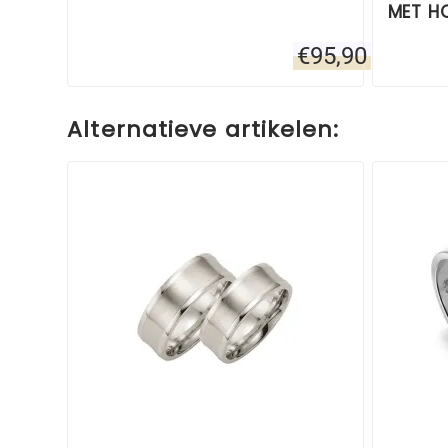
MET H
€
95,90
Alternatieve artikelen: