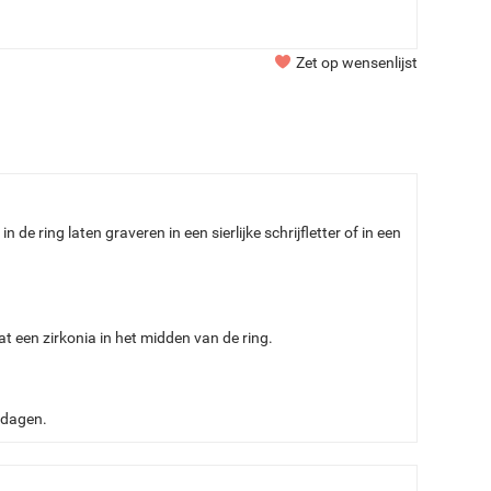
Zet op wensenlijst
de ring laten graveren in een sierlijke schrijfletter of in een
t een zirkonia in het midden van de ring.
5 dagen.