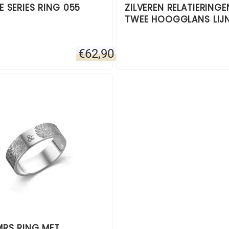
 SERIES RING 055
ZILVEREN RELATIERINGE
TWEE HOOGGLANS LIJ
€
62,90
MRS RING MET