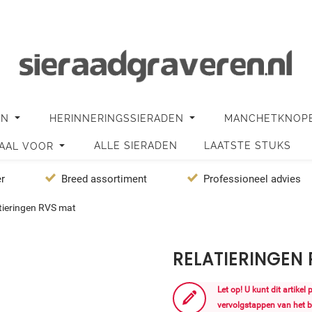
EN
HERINNERINGSSIERADEN
MANCHETKNOP
ALLE SIERADEN
LAATSTE STUKS
IAAL VOOR
er
Breed assortiment
Professioneel advies
tieringen RVS mat
RELATIERINGEN
Let op! U kunt dit artikel
vervolgstappen van het b