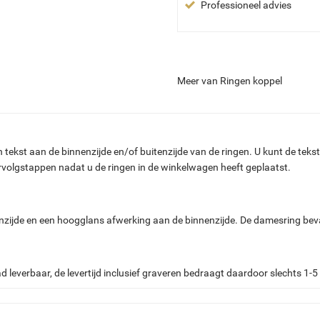
Professioneel advies
Meer van Ringen koppel
ekst aan de binnenzijde en/of buitenzijde van de ringen. U kunt de tekst in 
vervolgstappen nadat u de ringen in de winkelwagen heeft geplaatst.
nzijde en een hoogglans afwerking aan de binnenzijde.
De damesring beva
ad leverbaar, de levertijd inclusief graveren bedraagt daardoor slechts 1-