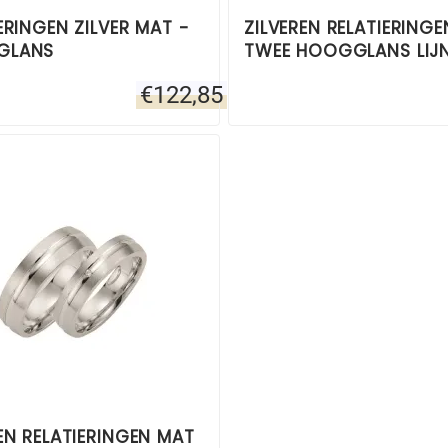
ERINGEN ZILVER MAT -
ZILVEREN RELATIERINGE
GLANS
TWEE HOOGGLANS LIJ
€
122,85
EN RELATIERINGEN MAT